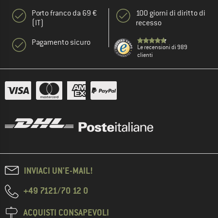
Porto franco da 69 €
100 giorni di diritto di
(IT)
recesso
Pagamento sicuro
Le recensioni di 989
clienti
INVIACI UN'E-MAIL!
+49 7121/70 12 0
ACQUISTI CONSAPEVOLI