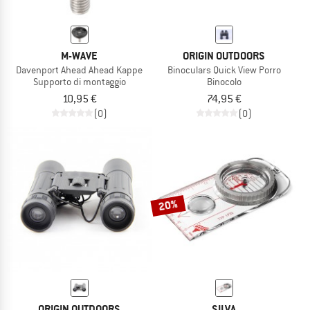
M-WAVE
ORIGIN OUTDOORS
Davenport Ahead Ahead Kappe
Binoculars Quick View Porro
Supporto di montaggio
Binocolo
10,95 €
74,95 €
(0)
(0)
20%
ORIGIN OUTDOORS
SILVA