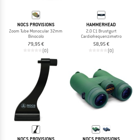
NOCS PROVISIONS
HAMMERHEAD
Zoom Tube Monocular 32mm
2.0 C1 Brustgurt
Binocolo
Cardiofrequenzimetro
79,95 €
58,95 €
(0)
(0)
NOCS PROVISIONS
NOCS PROVISIONS