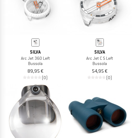
SILVA
SILVA
Arc Jet 360 Left
Arc Jet C S Left
Bussola
Bussola
89,95 €
54,95 €
(0)
(0)