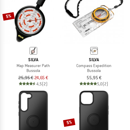
5%
SILVA
SILVA
Map Measurer Path
Compass Expedition
Bussola
Bussola
25,95 €
24,65 €
55,95 €
4,5
(2)
5,0
(2)
5%