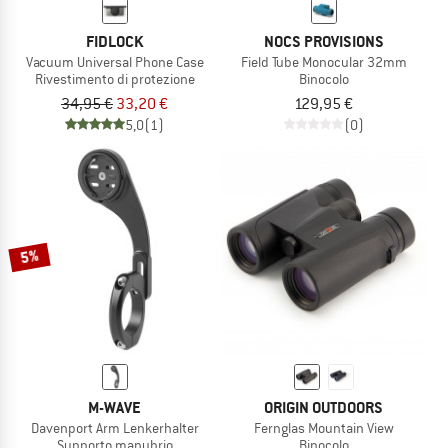
FIDLOCK
NOCS PROVISIONS
Vacuum Universal Phone Case
Field Tube Monocular 32mm
Rivestimento di protezione
Binocolo
34,95 €
33,20 €
129,95 €
5,0
(1)
(0)
5%
M-WAVE
ORIGIN OUTDOORS
Davenport Arm Lenkerhalter
Fernglas Mountain View
Supporto manubrio
Binocolo