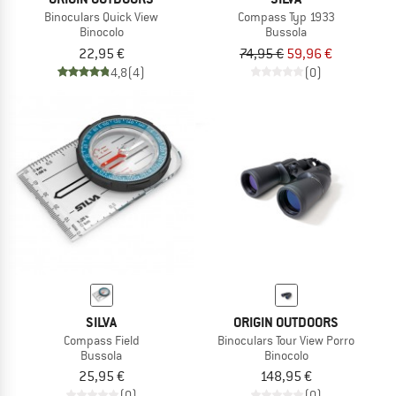
Binoculars Quick View
Compass Typ 1933
Binocolo
Bussola
22,95 €
74,95 €
59,96 €
4,8
(4)
(0)
SILVA
ORIGIN OUTDOORS
Compass Field
Binoculars Tour View Porro
Bussola
Binocolo
25,95 €
148,95 €
(0)
(0)