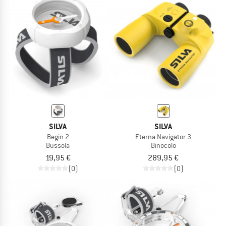
SILVA
SILVA
Begin 2
Eterna Navigator 3
Bussola
Binocolo
19,95 €
289,95 €
(0)
(0)