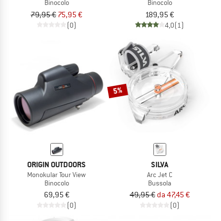
Binocolo
Binocolo
79,95 €
75,95 €
189,95 €
(0)
4,0
(1)
5%
ORIGIN OUTDOORS
SILVA
Monokular Tour View
Arc Jet C
Binocolo
Bussola
69,95 €
49,95 €
da 47,45 €
(0)
(0)