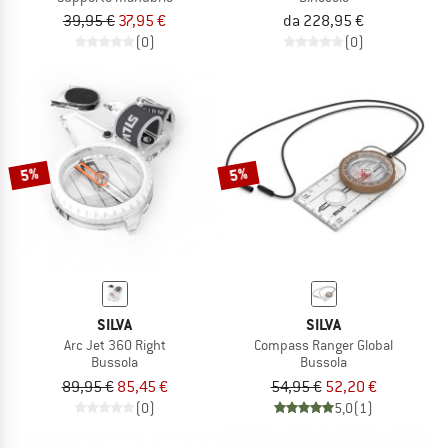
39,95 €
37,95 €
da 228,95 €
(0)
(0)
5%
5%
SILVA
SILVA
Arc Jet 360 Right
Compass Ranger Global
Bussola
Bussola
89,95 €
85,45 €
54,95 €
52,20 €
(0)
5,0
(1)