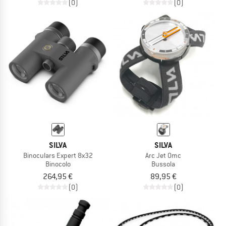
(0)
(0)
SILVA
SILVA
Binoculars Expert 8x32
Arc Jet Omc
Binocolo
Bussola
264,95 €
89,95 €
(0)
(0)