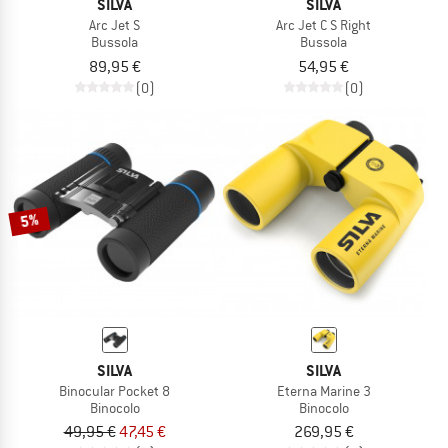
SILVA
SILVA
Arc Jet S
Arc Jet C S Right
Bussola
Bussola
89,95 €
54,95 €
(0)
(0)
5%
SILVA
SILVA
Binocular Pocket 8
Eterna Marine 3
Binocolo
Binocolo
49,95 €
47,45 €
269,95 €