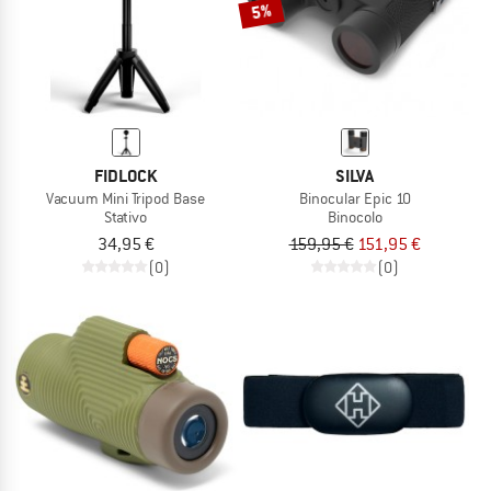
5%
FIDLOCK
SILVA
Vacuum Mini Tripod Base
Binocular Epic 10
Stativo
Binocolo
34,95 €
159,95 €
151,95 €
(0)
(0)