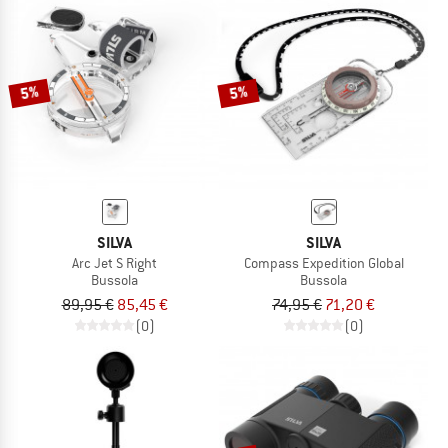
5%
5%
SILVA
SILVA
Arc Jet S Right
Compass Expedition Global
Bussola
Bussola
89,95 €
85,45 €
74,95 €
71,20 €
(0)
(0)