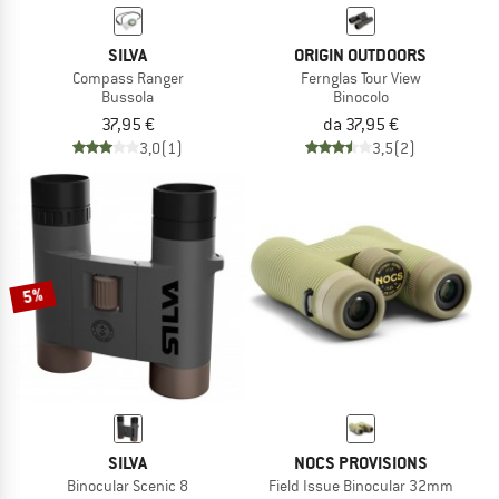
SILVA
ORIGIN OUTDOORS
Compass Ranger
Fernglas Tour View
Bussola
Binocolo
37,95 €
da 37,95 €
3,0
(1)
3,5
(2)
5%
SILVA
NOCS PROVISIONS
Binocular Scenic 8
Field Issue Binocular 32mm