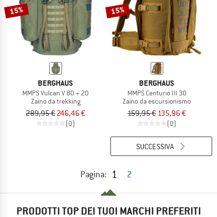
15%
15%
BERGHAUS
BERGHAUS
MMPS Vulcan V 80 + 20
MMPS Centurio III 30
Zaino da trekking
Zaino da escursionismo
289,95 €
246,46 €
159,95 €
135,96 €
(0)
(0)
SUCCESSIVA
1
Pagina:
2
PRODOTTI TOP DEI TUOI MARCHI PREFERITI