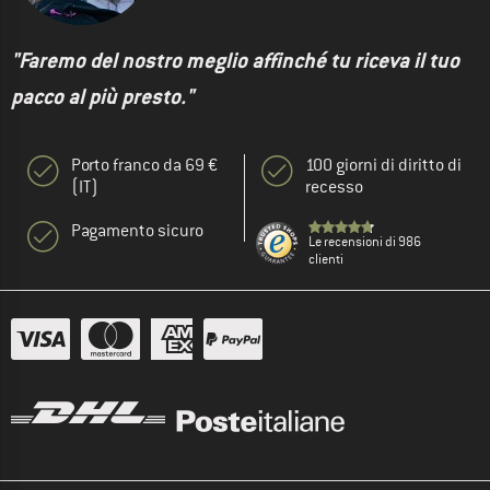
"Faremo del nostro meglio affinché tu riceva il tuo
pacco al più presto."
Porto franco da 69 €
100 giorni di diritto di
(IT)
recesso
Pagamento sicuro
Le recensioni di 986
clienti