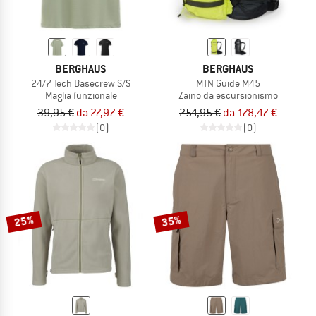
BERGHAUS
BERGHAUS
24/7 Tech Basecrew S/S
MTN Guide M45
Maglia funzionale
Zaino da escursionismo
39,95 €
da 27,97 €
254,95 €
da 178,47 €
(0)
(0)
25%
35%