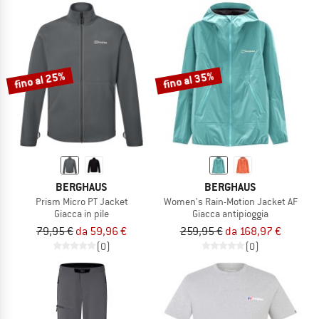
fino al 25%
fino al 35%
BERGHAUS
BERGHAUS
Prism Micro PT Jacket
Women's Rain-Motion Jacket AF
Giacca in pile
Giacca antipioggia
79,95 €
da 59,96 €
259,95 €
da 168,97 €
(0)
(0)