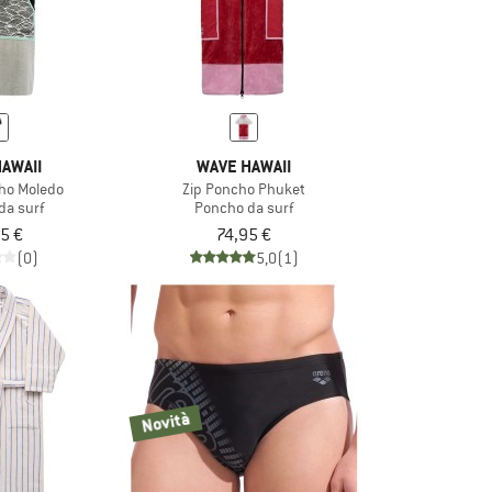
AWAII
WAVE HAWAII
cho Moledo
Zip Poncho Phuket
da surf
Poncho da surf
5 €
74,95 €
(0)
5,0
(1)
Novità