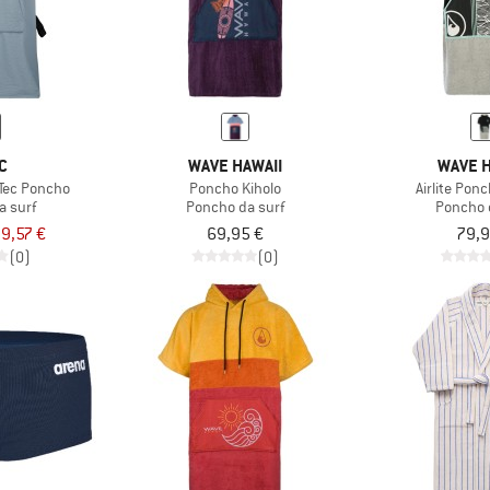
C
WAVE HAWAII
WAVE H
yTec Poncho
Poncho Kiholo
Airlite Pon
a surf
Poncho da surf
Poncho 
9,57 €
69,95 €
79,9
(0)
(0)