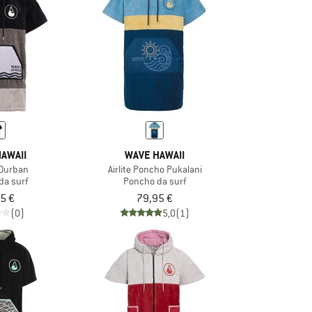
AWAII
WAVE HAWAII
Durban
Airlite Poncho Pukalani
da surf
Poncho da surf
5 €
79,95 €
(0)
5,0
(1)