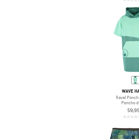
WAVE HA
Travel Ponc
Poncho d
59,95