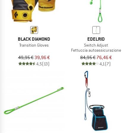
BLACK DIAMOND
EDELRID
Transition Gloves
Switch Adjust
Fettuccia autoassicurazione
49,95 €
39,96 €
84,95 €
76,46 €
4,5
(13)
4,1
(7)