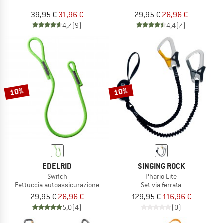
39,95 €
31,96 €
29,95 €
26,96 €
4,7
(9)
4,4
(7)
10%
10%
EDELRID
SINGING ROCK
Switch
Phario Lite
Fettuccia autoassicurazione
Set via ferrata
29,95 €
26,96 €
129,95 €
116,96 €
5,0
(4)
(0)