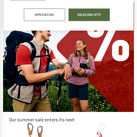
IMPOSTAZIONI
SELEZIONA TUTTI
Our summer sale enters its next
phase
NOW UP TO 50% OFF