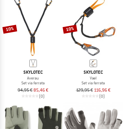
10%
10%
SKYLOTEC
SKYLOTEC
Averau
Vael
Set via ferrata
Set via ferrata
94,95 €
85,46 €
129,95 €
116,96 €
(0)
(0)