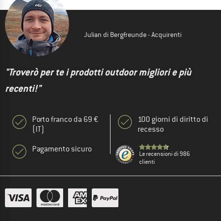
Julian di Bergfreunde - Acquirenti
"Troverò per te i prodotti outdoor migliori e più
recenti!"
Porto franco da 69 €
100 giorni di diritto di
(IT)
recesso
Pagamento sicuro
Le recensioni di 986
clienti