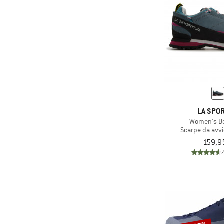
LA SPOR
Women's Bo
Scarpe da avv
159,9