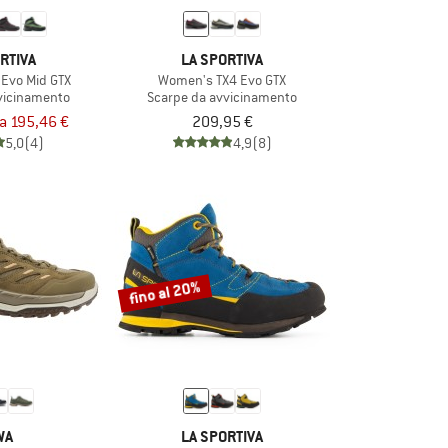
RTIVA
LA SPORTIVA
Evo Mid GTX
Women's TX4 Evo GTX
vicinamento
Scarpe da avvicinamento
a 195,46 €
209,95 €
5,0
(4)
4,9
(8)
fino al 20%
WA
LA SPORTIVA