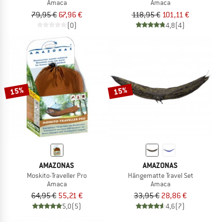
Amaca
Amaca
79,95 €
67,96 €
118,95 €
101,11 €
(0)
4,8
(4)
15%
15%
AMAZONAS
AMAZONAS
Moskito-Traveller Pro
Hängematte Travel Set
Amaca
Amaca
64,95 €
55,21 €
33,95 €
28,86 €
5,0
(5)
4,6
(7)