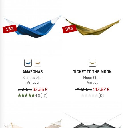
15%
35%
AMAZONAS
TICKET TO THE MOON
Silk Traveller
Moon Chair
Amaca
Amaca
37,95 €
32,26 €
219,95 €
142,97 €
4,9
(12)
(0)