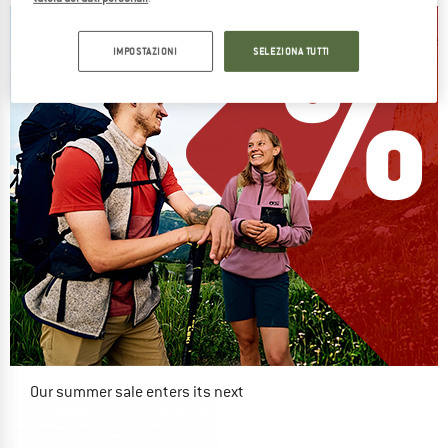
IMPOSTAZIONI
SELEZIONA TUTTI
Our summer sale enters its next
phase
NOW UP TO 50% OFF