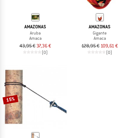
AMAZONAS
AMAZONAS
Aruba
Gigante
Amaca
Amaca
43,95 €
37,36 €
128,95 €
109,61 €
(0)
(0)
15%