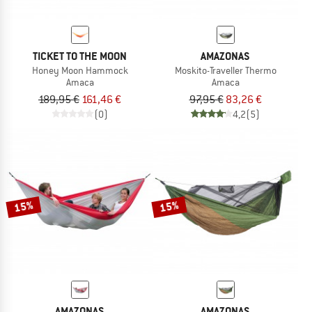
TICKET TO THE MOON
AMAZONAS
Honey Moon Hammock
Moskito-Traveller Thermo
Amaca
Amaca
189,95 €
161,46 €
97,95 €
83,26 €
(0)
4,2
(5)
15%
15%
AMAZONAS
AMAZONAS