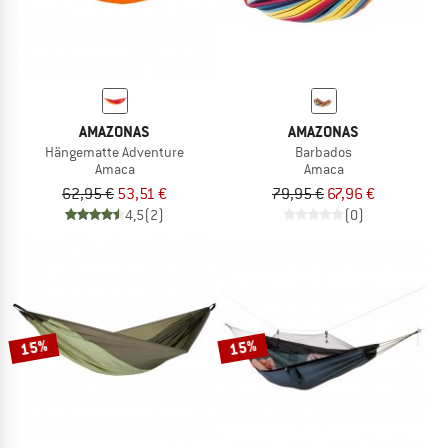
AMAZONAS
AMAZONAS
Hängematte Adventure
Barbados
Amaca
Amaca
62,95 €
53,51 €
79,95 €
67,96 €
4,5
(2)
(0)
15%
15%