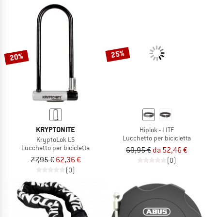
25%
20%
KRYPTONITE
Hiplok - LITE
Lucchetto per bicicletta
KryptoLok LS
Lucchetto per bicicletta
69,95 €
da 52,46 €
77,95 €
62,36 €
(0)
(0)