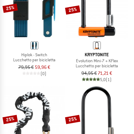
25%
25%
KRYPTONITE
Hiplok - Switch
Lucchetto per bicicletta
Evolution Mini-7 + KFlex
Lucchetto per bicicletta
79,95 €
59,96 €
94,95 €
71,21 €
(0)
5,0
(1)
25%
25%