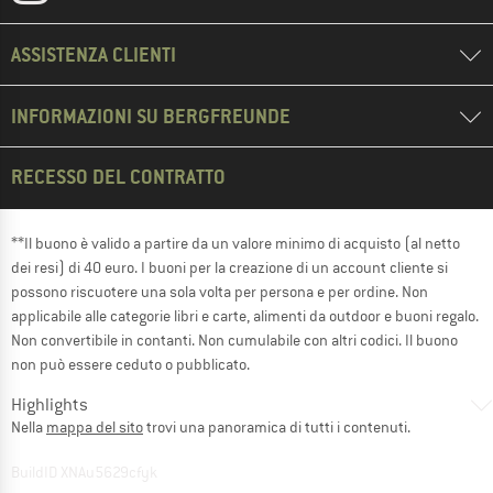
ASSISTENZA CLIENTI
INFORMAZIONI SU BERGFREUNDE
RECESSO DEL CONTRATTO
**Il buono è valido a partire da un valore minimo di acquisto (al netto
dei resi) di 40 euro. I buoni per la creazione di un account cliente si
possono riscuotere una sola volta per persona e per ordine. Non
applicabile alle categorie libri e carte, alimenti da outdoor e buoni regalo.
Non convertibile in contanti. Non cumulabile con altri codici. Il buono
non può essere ceduto o pubblicato.
Highlights
Nella
mappa del sito
trovi una panoramica di tutti i contenuti.
BuildID XNAu5629cfyk