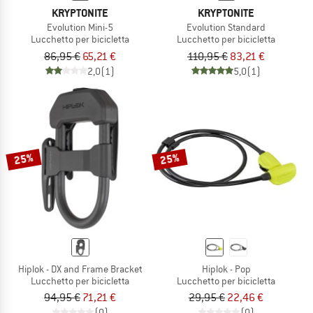
KRYPTONITE
KRYPTONITE
Evolution Mini-5
Evolution Standard
Lucchetto per bicicletta
Lucchetto per bicicletta
86,95 €
65,21 €
110,95 €
83,21 €
2,0
(1)
5,0
(1)
25%
25%
Hiplok - DX and Frame Bracket
Hiplok - Pop
Lucchetto per bicicletta
Lucchetto per bicicletta
94,95 €
71,21 €
29,95 €
22,46 €
(0)
(0)