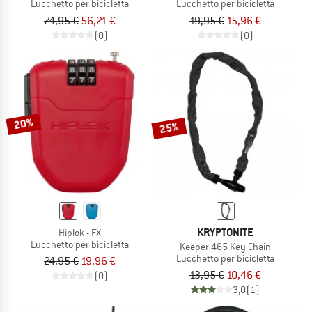
Lucchetto per bicicletta
Lucchetto per bicicletta
74,95 €
56,21 €
19,95 €
15,96 €
(0)
(0)
20%
25%
KRYPTONITE
Hiplok - FX
Lucchetto per bicicletta
Keeper 465 Key Chain
Lucchetto per bicicletta
24,95 €
19,96 €
13,95 €
10,46 €
(0)
3,0
(1)