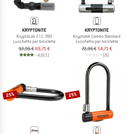
KRYPTONITE
KRYPTONITE
KryptoLok 2 I.C. 995
Kryptolok Combo Standard
Lucchetto per bicicletta
Lucchetto per bicicletta
92,95 €
69,71 €
72,95 €
54,71 €
4,0
(1)
(0)
25%
25%