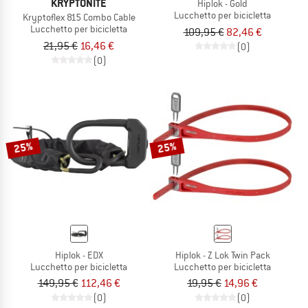
KRYPTONITE
Hiplok - Gold
Lucchetto per bicicletta
Kryptoflex 815 Combo Cable
Lucchetto per bicicletta
109,95 €
82,46 €
21,95 €
16,46 €
(0)
(0)
25%
25%
Hiplok - EDX
Hiplok - Z Lok Twin Pack
Lucchetto per bicicletta
Lucchetto per bicicletta
149,95 €
112,46 €
19,95 €
14,96 €
(0)
(0)