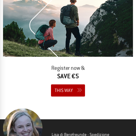
Register now &
SAVE €5
THIS WAY
Lisa di Bergfreunde - Spedizione