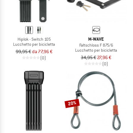
M-WAVE
Hiplok - Switch 105
Lucchetto per bicicletta
Faltschloss F 875/6
Lucchetto per bicicletta
99,95 €
da 77,96 €
34,95 €
27,96 €
(0)
(0)
20%