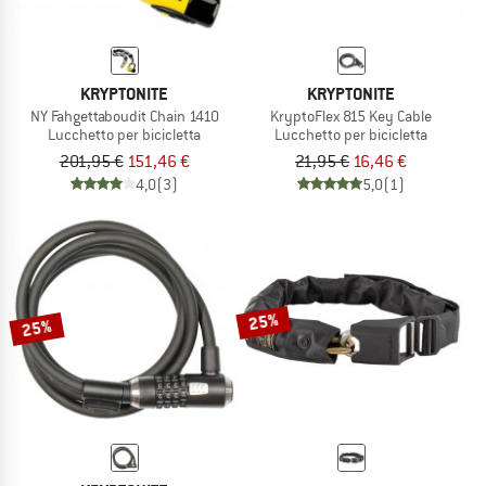
KRYPTONITE
KRYPTONITE
NY Fahgettaboudit Chain 1410
KryptoFlex 815 Key Cable
Lucchetto per bicicletta
Lucchetto per bicicletta
201,95 €
151,46 €
21,95 €
16,46 €
4,0
(3)
5,0
(1)
25%
25%