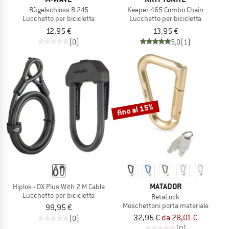
Bügelschloss B 245
Keeper 465 Combo Chain
Lucchetto per bicicletta
Lucchetto per bicicletta
12,95 €
13,95 €
(0)
5,0
(1)
fino al 15%
MATADOR
Hiplok - DX Plus With 2 M Cable
Lucchetto per bicicletta
BetaLock
Moschettoni porta materiale
99,95 €
32,95 €
da 28,01 €
(0)
(0)