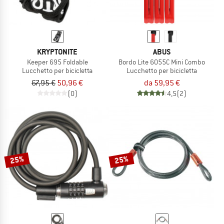
KRYPTONITE
ABUS
Keeper 695 Foldable
Bordo Lite 6055C Mini Combo
Lucchetto per bicicletta
Lucchetto per bicicletta
67,95 €
50,96 €
da 59,95 €
(0)
4,5
(2)
25%
25%