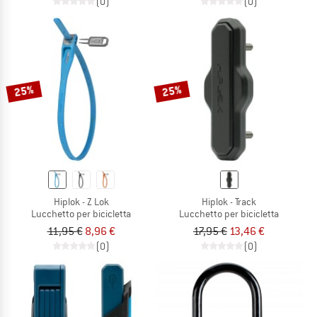
(0)
(0)
25%
25%
Hiplok - Z Lok
Hiplok - Track
Lucchetto per bicicletta
Lucchetto per bicicletta
11,95 €
8,96 €
17,95 €
13,46 €
(0)
(0)