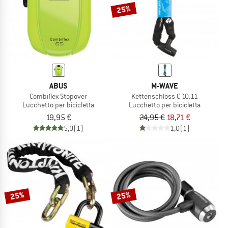
25%
ABUS
M-WAVE
Combiflex Stopover
Kettenschloss C 10.11
Lucchetto per bicicletta
Lucchetto per bicicletta
19,95 €
24,95 €
18,71 €
5,0
(1)
1,0
(1)
25%
25%