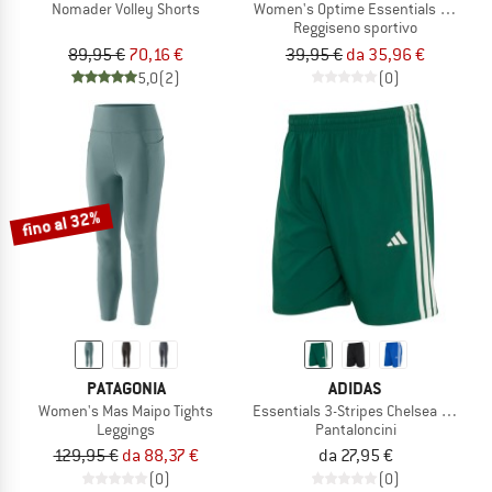
Nomader Volley Shorts
Women's Optime Essentials Workou
Reggiseno sportivo
89,95 €
70,16 €
39,95 €
da 35,96 €
5,0
(2)
(0)
fino al 32%
PATAGONIA
ADIDAS
Women's Mas Maipo Tights
Essentials 3-Stripes Chelsea Lite Wo
Leggings
Pantaloncini
129,95 €
da 88,37 €
da 27,95 €
(0)
(0)