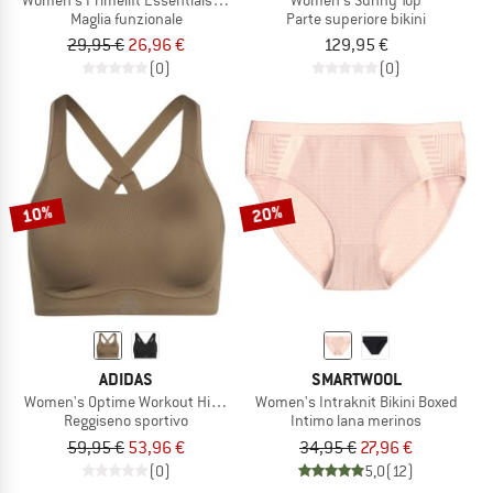
Maglia funzionale
Parte superiore bikini
29,95 €
26,96 €
129,95 €
(0)
(0)
10%
20%
ADIDAS
SMARTWOOL
Women's Optime Workout High Support Bra
Women's Intraknit Bikini Boxed
Reggiseno sportivo
Intimo lana merinos
59,95 €
53,96 €
34,95 €
27,96 €
(0)
5,0
(12)