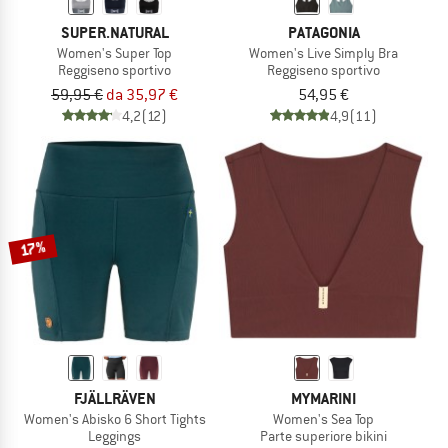
SUPER.NATURAL
PATAGONIA
Women's Super Top
Women's Live Simply Bra
Reggiseno sportivo
Reggiseno sportivo
59,95 €
da 35,97 €
54,95 €
4,2
(12)
4,9
(11)
17%
FJÄLLRÄVEN
MYMARINI
Women's Abisko 6 Short Tights
Women's Sea Top
Leggings
Parte superiore bikini