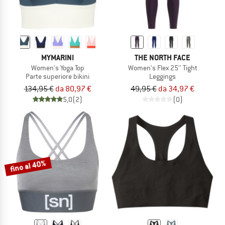
MYMARINI
THE NORTH FACE
Women's Yoga Top
Women's Flex 25'' Tight
Parte superiore bikini
Leggings
134,95 €
da 80,97 €
49,95 €
da 34,97 €
5,0
(2)
(0)
fino al 40%