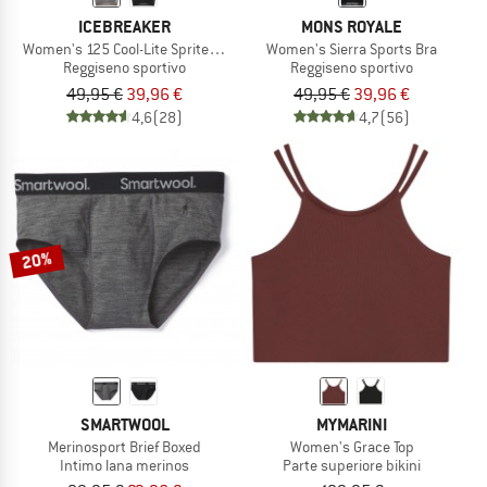
ICEBREAKER
MONS ROYALE
Women's 125 Cool-Lite Sprite Racerback Bra
Women's Sierra Sports Bra
Reggiseno sportivo
Reggiseno sportivo
49,95 €
39,96 €
49,95 €
39,96 €
4,6
(28)
4,7
(56)
20%
SMARTWOOL
MYMARINI
Merinosport Brief Boxed
Women's Grace Top
Intimo lana merinos
Parte superiore bikini