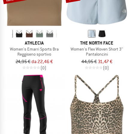
ATHLECIA
THE NORTH FACE
Women's Emarri Sports Bra
Women's Flex Woven Short 3''
Reggiseno sportivo
Pantaloncini
24,95 €
da 22,46 €
44,95 €
31,47 €
(0)
(0)