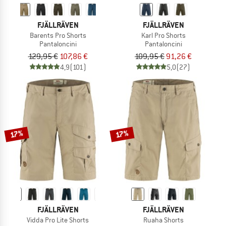
FJÄLLRÄVEN
FJÄLLRÄVEN
Barents Pro Shorts
Karl Pro Shorts
Pantaloncini
Pantaloncini
129,95 €
107,86 €
109,95 €
91,26 €
4,9
(101)
5,0
(27)
17%
17%
FJÄLLRÄVEN
FJÄLLRÄVEN
Vidda Pro Lite Shorts
Ruaha Shorts