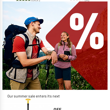
Our summer sale enters its next
phase
NOW UP TO 50% OFF