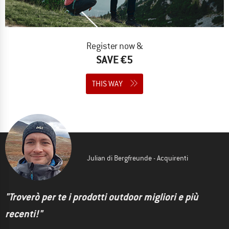
Register now &
SAVE €5
THIS WAY
Julian di Bergfreunde - Acquirenti
"Troverò per te i prodotti outdoor migliori e più
recenti!"