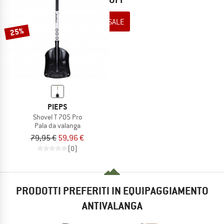
TO THE SALE
25%
PIEPS
Shovel T 705 Pro
Pala da valanga
79,95 €
59,96 €
(0)
PRODOTTI PREFERITI IN EQUIPAGGIAMENTO
ANTIVALANGA