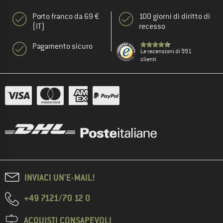
Porto franco da 69 €
100 giorni di diritto di
(IT)
recesso
Pagamento sicuro
Le recensioni di 991
clienti
INVIACI UN'E-MAIL!
+49 7121/70 12 0
ACQUISTI CONSAPEVOLI