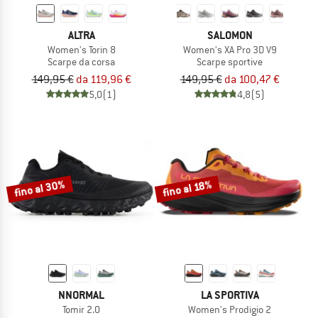
ALTRA
SALOMON
Women's Torin 8
Women's XA Pro 3D V9
Scarpe da corsa
Scarpe sportive
149,95 €
da 119,96 €
149,95 €
da 100,47 €
5,0
(1)
4,8
(5)
fino al 30%
fino al 18%
NNORMAL
LA SPORTIVA
Tomir 2.0
Women's Prodigio 2