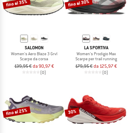
fino al 35%
fino al 30%
SALOMON
LA SPORTIVA
Women's Aero Blaze 3 Grvl
Women's Prodigio Max
Scarpe da corsa
Scarpe per trail running
139,95 €
da 90,97 €
179,95 €
da 125,97 €
(0)
(0)
fino al 25%
30%