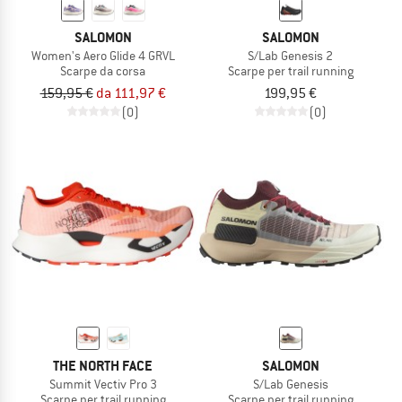
SALOMON
SALOMON
Women's Aero Glide 4 GRVL
S/Lab Genesis 2
Scarpe da corsa
Scarpe per trail running
159,95 €
da 111,97 €
199,95 €
(0)
(0)
THE NORTH FACE
SALOMON
Summit Vectiv Pro 3
S/Lab Genesis
Scarpe per trail running
Scarpe per trail running