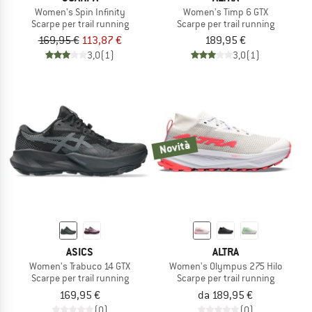
Women's Spin Infinity
Women's Timp 6 GTX
Scarpe per trail running
Scarpe per trail running
169,95 €
113,87 €
189,95 €
3,0
(1)
3,0
(1)
Novità
ASICS
ALTRA
Women's Trabuco 14 GTX
Women's Olympus 275 Hilo
Scarpe per trail running
Scarpe per trail running
169,95 €
da 189,95 €
(0)
(0)