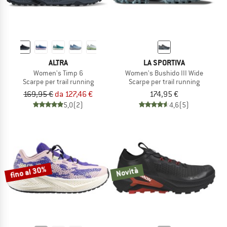
ALTRA
LA SPORTIVA
Women's Timp 6
Women's Bushido III Wide
Scarpe per trail running
Scarpe per trail running
169,95 €
da 127,46 €
174,95 €
5,0
(2)
4,6
(5)
fino al 30%
Novità