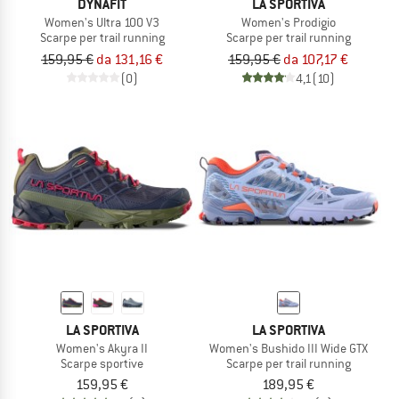
DYNAFIT
LA SPORTIVA
Women's Ultra 100 V3
Women's Prodigio
Scarpe per trail running
Scarpe per trail running
159,95 €
da 131,16 €
159,95 €
da 107,17 €
(0)
4,1
(10)
LA SPORTIVA
LA SPORTIVA
Women's Akyra II
Women's Bushido III Wide GTX
Scarpe sportive
Scarpe per trail running
159,95 €
189,95 €