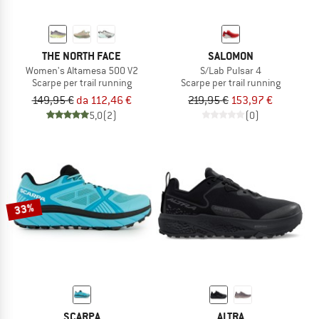
THE NORTH FACE
SALOMON
Women's Altamesa 500 V2
S/Lab Pulsar 4
Scarpe per trail running
Scarpe per trail running
149,95 €
da 112,46 €
219,95 €
153,97 €
5,0
(2)
(0)
33%
SCARPA
ALTRA