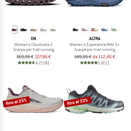
ON
ALTRA
Women's Cloudvista 2
Women's Experience Wild 3+
Scarpe per trail running
Scarpe per trail running
159,95 €
127,96 €
149,95 €
da 112,46 €
4,7
(18)
5,0
(1)
fino al 25%
fino al 33%