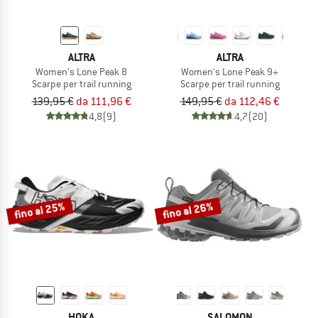
ALTRA
ALTRA
Women's Lone Peak 8
Women's Lone Peak 9+
Scarpe per trail running
Scarpe per trail running
139,95 €
da 111,96 €
149,95 €
da 112,46 €
4,8
(9)
4,7
(20)
fino al 25%
fino al 26%
HOKA
SALOMON