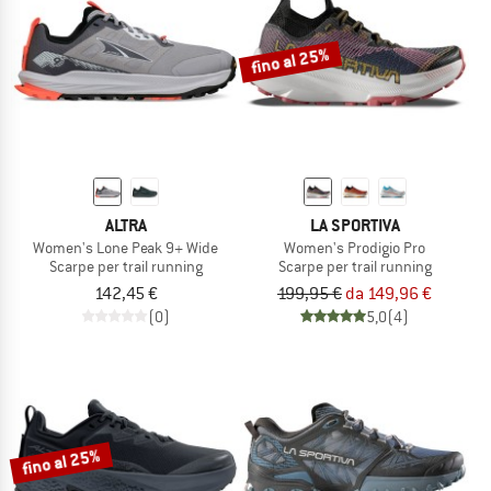
fino al 25%
ALTRA
LA SPORTIVA
Women's Lone Peak 9+ Wide
Women's Prodigio Pro
Scarpe per trail running
Scarpe per trail running
142,45 €
199,95 €
da 149,96 €
(0)
5,0
(4)
fino al 25%