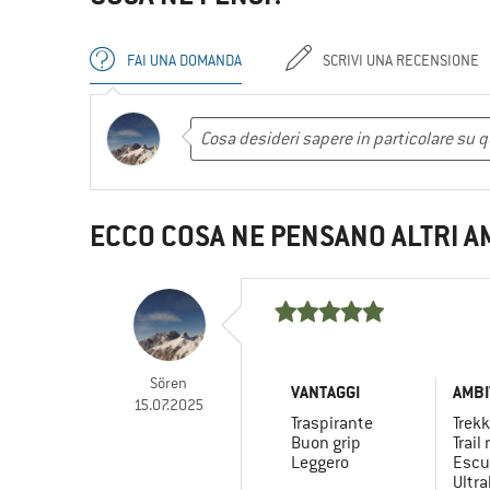
FAI UNA DOMANDA
SCRIVI UNA RECENSIONE
ECCO COSA NE PENSANO ALTRI A
Sören
VANTAGGI
AMBI
15.07.2025
Traspirante
Trekk
Buon grip
Trail
Leggero
Escu
Ultra