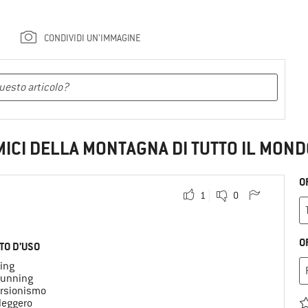
CONDIVIDI UN'IMMAGINE
MICI DELLA MONTAGNA DI TUTTO IL MOND
O
1
0
O
TO D’USO
ing
 running
rsionismo
leggero