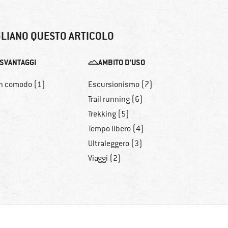
LIANO QUESTO ARTICOLO
SVANTAGGI
AMBITO D’USO
n comodo (1)
Escursionismo (7)
Trail running (6)
Trekking (5)
Tempo libero (4)
Ultraleggero (3)
Viaggi (2)