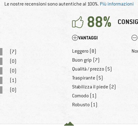
Le nostre recensioni sono autentiche al 100%.
Più informazioni
88%
CONSIG
VANTAGGI
Leggero (8)
No
(7)
Buon grip (7)
(0)
Qualità / prezzo (5)
(0)
Traspirante (5)
(1)
Stabilizza il piede (2)
(0)
Comodo (1)
Robusto (1)