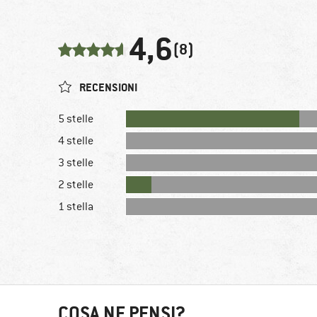
4,6
(8)
RECENSIONI
5 stelle
4 stelle
3 stelle
2 stelle
1 stella
COSA NE PENSI?