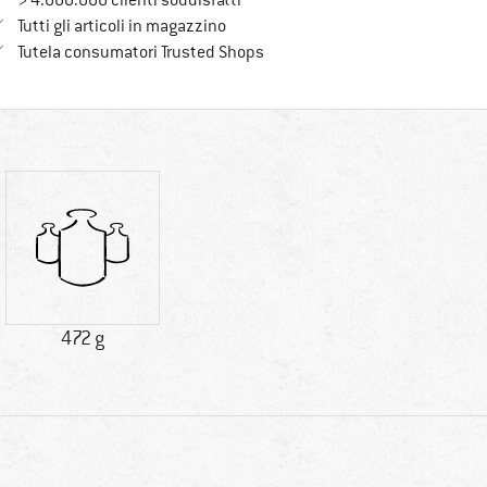
> 4.000.000 clienti soddisfatti
Tutti gli articoli in magazzino
Trovi tutte le informazioni qui!
Tutela consumatori Trusted Shops
472 g