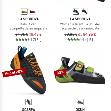
LA SPORTIVA
LA SPORTIVA
Kids Stickit
Women's Tarantula Boulder
Scarpette da arrampicata
Scarpette da arrampicata
54,95 €
49,46 €
99,95 €
da 84,96 €
4,7
(71)
4,4
(13)
fino al 20%
33%
SCARPA
OCUN