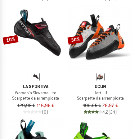
10%
30%
LA SPORTIVA
OCUN
Women's Skwama Lite
Jett LU
Scarpette da arrampicata
Scarpette da arrampicata
129,95 €
116,96 €
109,95 €
76,97 €
(0)
4,2
(24)