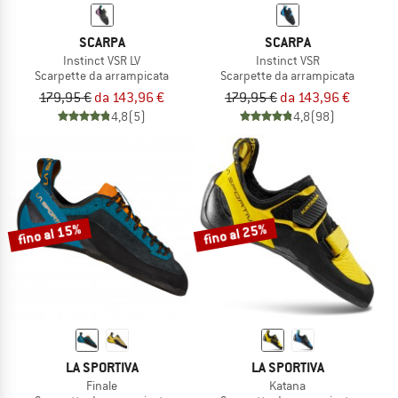
SCARPA
SCARPA
Instinct VSR LV
Instinct VSR
Scarpette da arrampicata
Scarpette da arrampicata
179,95 €
da 143,96 €
179,95 €
da 143,96 €
4,8
(5)
4,8
(98)
fino al 15%
fino al 25%
LA SPORTIVA
LA SPORTIVA
Finale
Katana