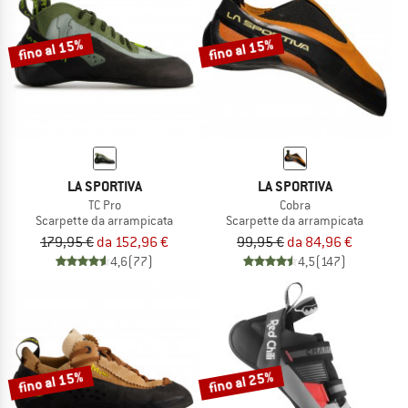
fino al 15%
fino al 15%
LA SPORTIVA
LA SPORTIVA
TC Pro
Cobra
Scarpette da arrampicata
Scarpette da arrampicata
179,95 €
da 152,96 €
99,95 €
da 84,96 €
4,6
(77)
4,5
(147)
fino al 15%
fino al 25%