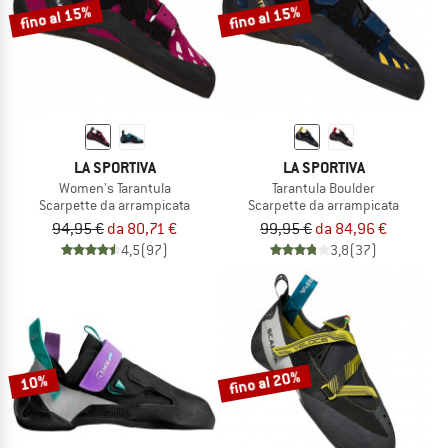
fino al 15%
fino al 15%
LA SPORTIVA
LA SPORTIVA
Women's Tarantula
Tarantula Boulder
Scarpette da arrampicata
Scarpette da arrampicata
94,95 €
da 80,71 €
99,95 €
da 84,96 €
4,5
(97)
3,8
(37)
fino al 20%
10%