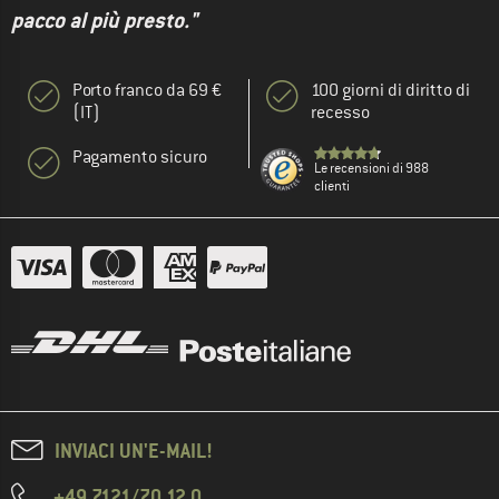
pacco al più presto."
Porto franco da 69 €
100 giorni di diritto di
(IT)
recesso
Pagamento sicuro
Le recensioni di 988
clienti
INVIACI UN'E-MAIL!
+49 7121/70 12 0