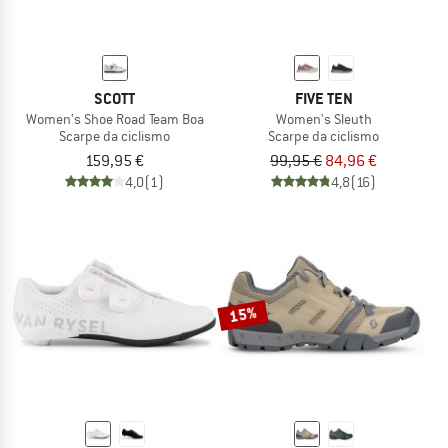
SCOTT
FIVE TEN
Women's Shoe Road Team Boa
Women's Sleuth
Scarpe da ciclismo
Scarpe da ciclismo
159,95 €
99,95 €
84,96 €
4,0
(1)
4,8
(16)
15%