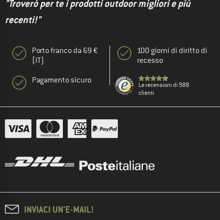
"Troverò per te i prodotti outdoor migliori e più
recenti!"
Porto franco da 69 €
100 giorni di diritto di
(IT)
recesso
Pagamento sicuro
Le recensioni di 988
clienti
INVIACI UN'E-MAIL!