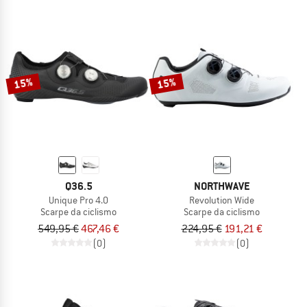
15%
15%
Q36.5
NORTHWAVE
Unique Pro 4.0
Revolution Wide
Scarpe da ciclismo
Scarpe da ciclismo
549,95 €
467,46 €
224,95 €
191,21 €
(0)
(0)