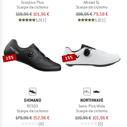
Scorpius Plus
Allroad SL
Scarpe da ciclismo
Scarpe da ciclismo
119,95 €
101,96 €
198,95 €
79,58 €
5,0
(1)
5,0
(1)
15%
15%
SHIMANO
NORTHWAVE
RC503
Sonic Plus Wide
Scarpe da ciclismo
Scarpe da ciclismo
179,95 €
152,96 €
119,95 €
101,96 €
(0)
(0)