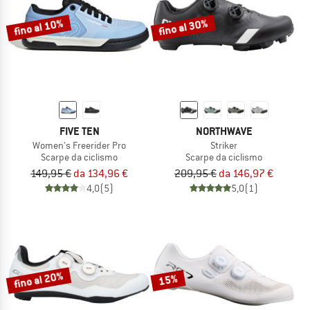
fino al 10%
fino al 30%
FIVE TEN
NORTHWAVE
Women's Freerider Pro
Striker
Scarpe da ciclismo
Scarpe da ciclismo
149,95 €
da 134,96 €
209,95 €
da 146,97 €
4,0
(5)
5,0
(1)
fino al 20%
15%