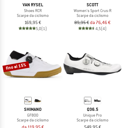
VAN RYSEL
SCOTT
Shoes RCR
Women's Sport Crus-R
Scarpe da ciclismo
Scarpe da ciclismo
169,95 €
89,95 €
da 76,46 €
5,0
(1)
4,5
(4)
fino al 15%
SHIMANO
Q36.5
GF800
Unique Pro
Scarpe da ciclismo
Scarpe da ciclismo
da 119,95 €
549,95 €