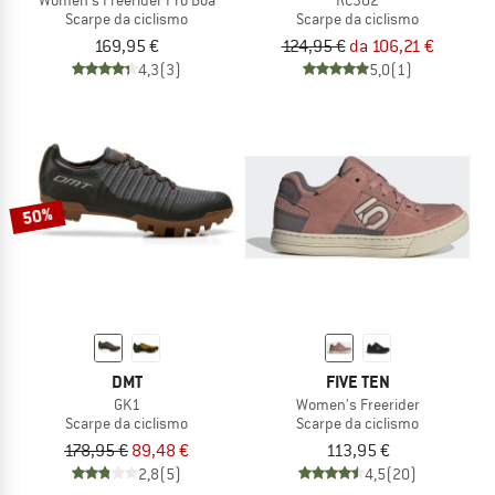
Scarpe da ciclismo
Scarpe da ciclismo
169,95 €
124,95 €
da 106,21 €
4,3
(3)
5,0
(1)
50%
DMT
FIVE TEN
GK1
Women's Freerider
Scarpe da ciclismo
Scarpe da ciclismo
178,95 €
89,48 €
113,95 €
2,8
(5)
4,5
(20)