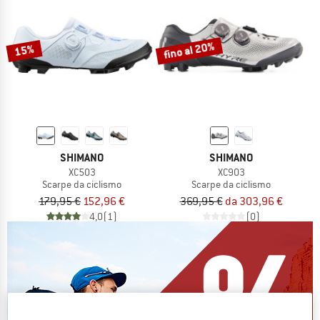
fino al 20%
15%
SHIMANO
SHIMANO
XC503
XC903
Scarpe da ciclismo
Scarpe da ciclismo
179,95 €
152,96 €
369,95 €
da 303,96 €
4,0
(1)
(0)