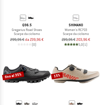
Q36.5
SHIMANO
Gregarius Road Shoes
Women's RC703
Scarpe da ciclismo
Scarpe da ciclismo
299,95 €
da 239,96 €
239,95 €
203,96 €
(0)
5,0
(1)
fino al 35%
15%