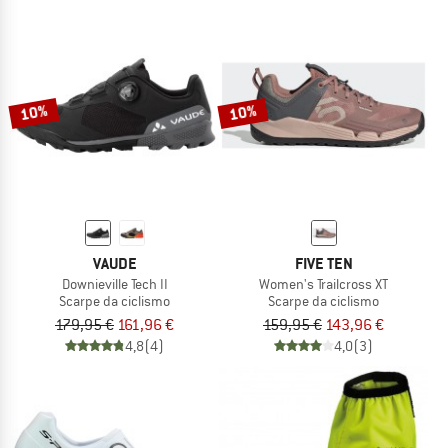
10%
10%
VAUDE
FIVE TEN
Downieville Tech II
Women's Trailcross XT
Scarpe da ciclismo
Scarpe da ciclismo
179,95 €
161,96 €
159,95 €
143,96 €
4,8
(4)
4,0
(3)