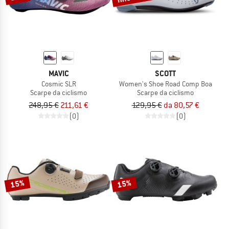
MAVIC
SCOTT
Cosmic SLR
Women's Shoe Road Comp Boa
Scarpe da ciclismo
Scarpe da ciclismo
248,95 €
211,61 €
129,95 €
da 80,57 €
(0)
(0)
15%
15%