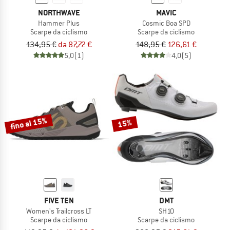
NORTHWAVE
MAVIC
Hammer Plus
Cosmic Boa SPD
Scarpe da ciclismo
Scarpe da ciclismo
134,95 €
da 87,72 €
148,95 €
126,61 €
5,0
(1)
4,0
(5)
fino al 15%
15%
FIVE TEN
DMT
Women's Trailcross LT
SH10
Scarpe da ciclismo
Scarpe da ciclismo