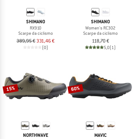
SHIMANO
SHIMANO
RX910
Women's RC302
Scarpe da ciclismo
Scarpe da ciclismo
389,95 €
331,46 €
118,70 €
(0)
5,0
(1)
15%
60%
NORTHWAVE
MAVIC