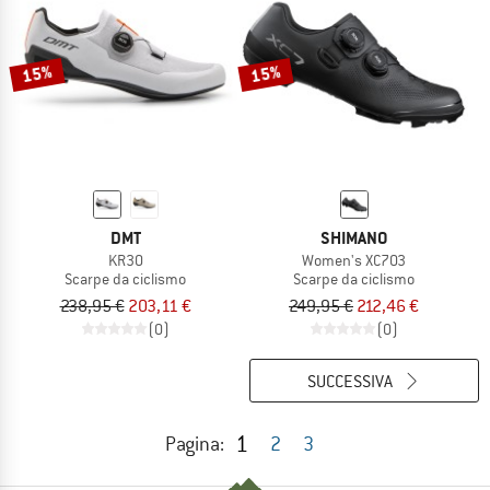
15%
15%
DMT
SHIMANO
KR30
Women's XC703
Scarpe da ciclismo
Scarpe da ciclismo
238,95 €
203,11 €
249,95 €
212,46 €
(0)
(0)
SUCCESSIVA
1
Pagina:
2
3