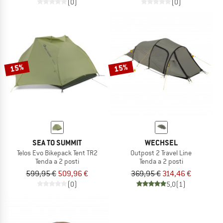
(0)
(0)
15%
15%
SEA TO SUMMIT
WECHSEL
Telos Evo Bikepack Tent TR2
Outpost 2 Travel Line
Tenda a 2 posti
Tenda a 2 posti
599,95 €
509,96 €
369,95 €
314,46 €
(0)
5,0
(1)