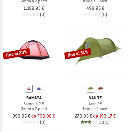
Tenda a 2 posti
Tenda a 2 posti
1.199,95 €
498,95 €
(0)
(0)
fino al 20%
fino al 31%
SAMAYA
VAUDE
Samaya 2.5
Arco 2P
Tenda a 2 posti
Tenda a 2 posti
999,95 €
da 799,96 €
279,95 €
da 193,17 €
(0)
3,0
(1)