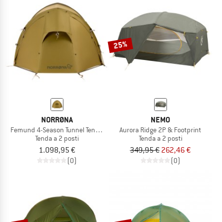
25%
NORRØNA
NEMO
Femund 4-Season Tunnel Tent 2P
Aurora Ridge 2P & Footprint
Tenda a 2 posti
Tenda a 2 posti
1.098,95 €
349,95 €
262,46 €
(0)
(0)