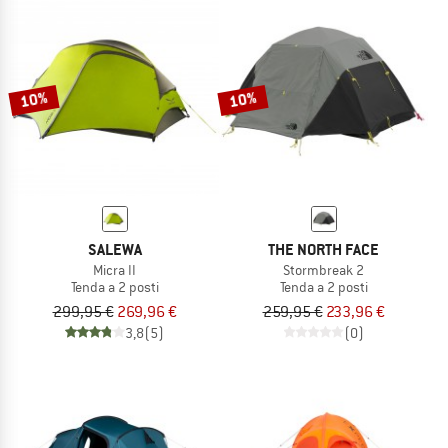
10%
10%
SALEWA
THE NORTH FACE
Micra II
Stormbreak 2
Tenda a 2 posti
Tenda a 2 posti
299,95 €
269,96 €
259,95 €
233,96 €
3,8
(5)
(0)