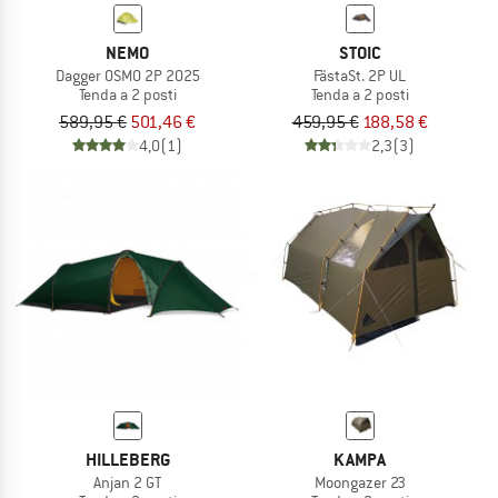
NEMO
STOIC
Dagger OSMO 2P 2025
FästaSt. 2P UL
Tenda a 2 posti
Tenda a 2 posti
589,95 €
501,46 €
459,95 €
188,58 €
4,0
(1)
2,3
(3)
HILLEBERG
KAMPA
Anjan 2 GT
Moongazer 23