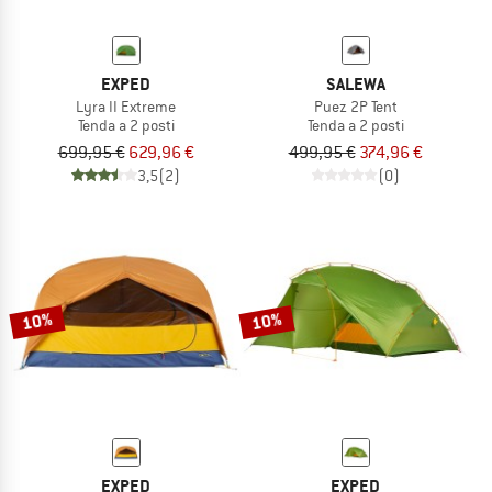
EXPED
SALEWA
Lyra II Extreme
Puez 2P Tent
Tenda a 2 posti
Tenda a 2 posti
699,95 €
629,96 €
499,95 €
374,96 €
3,5
(2)
(0)
10%
10%
EXPED
EXPED