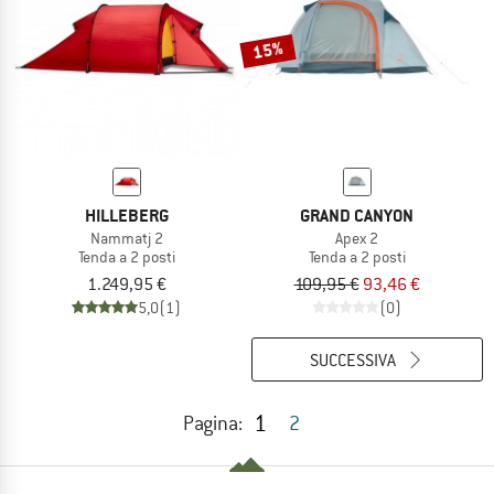
15%
HILLEBERG
GRAND CANYON
Nammatj 2
Apex 2
Tenda a 2 posti
Tenda a 2 posti
1.249,95 €
109,95 €
93,46 €
5,0
(1)
(0)
SUCCESSIVA
1
Pagina:
2