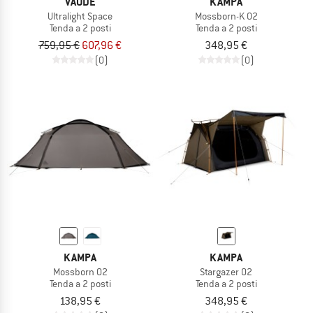
VAUDE
KAMPA
Ultralight Space
Mossborn-K 02
Tenda a 2 posti
Tenda a 2 posti
759,95 €
607,96 €
348,95 €
(0)
(0)
KAMPA
KAMPA
Mossborn 02
Stargazer 02
Tenda a 2 posti
Tenda a 2 posti
138,95 €
348,95 €