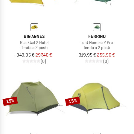
BIG AGNES
FERRINO
Blacktail 2 Hotel
Tent Nemesi 2 Pro
Tenda a 2 posti
Tenda a 2 posti
349,95 €
297,46 €
319,95 €
255,96 €
(0)
(0)
15%
15%