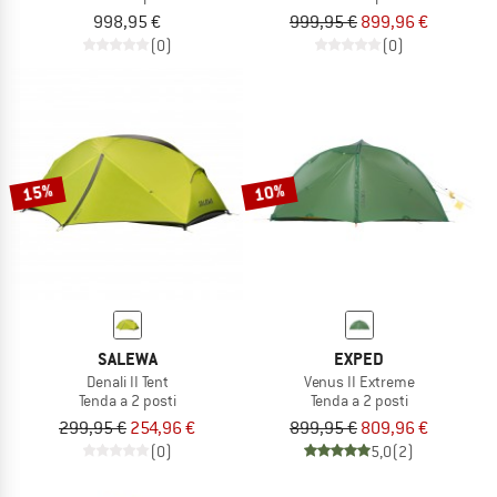
998,95 €
999,95 €
899,96 €
(0)
(0)
15%
10%
SALEWA
EXPED
Denali II Tent
Venus II Extreme
Tenda a 2 posti
Tenda a 2 posti
299,95 €
254,96 €
899,95 €
809,96 €
(0)
5,0
(2)