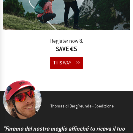
Register now &
SAVE €5
THIS WAY
Thomas di Bergfreunde - Spedizione
"Faremo del nostro meglio affinché tu riceva il tuo