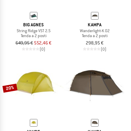
BIG AGNES
KAMPA
String Ridge VST 2.5
Wanderlight-K 02
Tenda a 2 posti
Tenda a 2 posti
649,95 €
552,46 €
298,95 €
(0)
(0)
20%