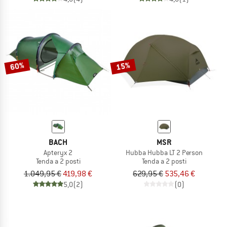
60%
15%
BACH
MSR
Apteryx 2
Hubba Hubba LT 2 Person
Tenda a 2 posti
Tenda a 2 posti
1.049,95 €
419,98 €
629,95 €
535,46 €
5,0
(2)
(0)