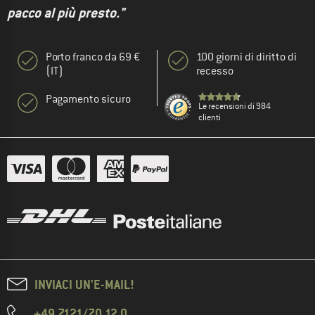
pacco al più presto."
Porto franco da 69 €
100 giorni di diritto di
(IT)
recesso
Pagamento sicuro
Le recensioni di 984
clienti
INVIACI UN'E-MAIL!
+49 7121/70 12 0