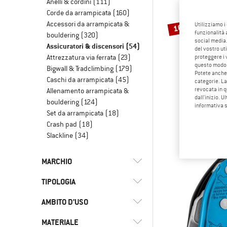
Anelli & cordini
(111)
Corde da arrampicata
(160)
Accessori da arrampicata &
Utilizziamo i
10%
funzionalità 
bouldering
(320)
social media.
Assicuratori & discensori
(54)
del vostro ut
Attrezzatura via ferrata
(23)
proteggere i 
questo modo
Bigwall & Tradclimbing
(179)
Potete anche 
Caschi da arrampicata
(45)
categorie. La
revocata in q
Allenamento arrampicata &
dall'inizio. U
EDEL
bouldering
(124)
informativa 
Ohme
Set da arrampicata
(18)
Assistente al
Crash pad
(18)
124,95 €
1
Slackline
(34)
MARCHIO
TIPOLOGIA
AMBITO D’USO
(5)
A otto
(4)
Discensore
(2)
AustriAlpin
MATERIALE
(49)
Arrampicata