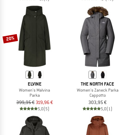
20%
ELVINE
THE NORTH FACE
Women's Malvina
Women's Zaneck Parka
Parka
Cappotto
399,95 €
319,96 €
303,95 €
5,0
(5)
5,0
(1)