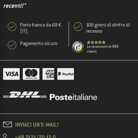
recenti!"
Porto franco da 69 €
100 giorni di diritto di
(IT)
recesso
Pagamento sicuro
Le recensioni di 989
clienti
INVIACI UN'E-MAIL!
+49 7121/70 12 0