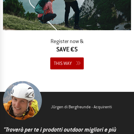
Register now &
SAVE €5
THIS WAY
Jürgen di Bergfreunde - Acquirenti
"Troverò per te i prodotti outdoor migliori e più