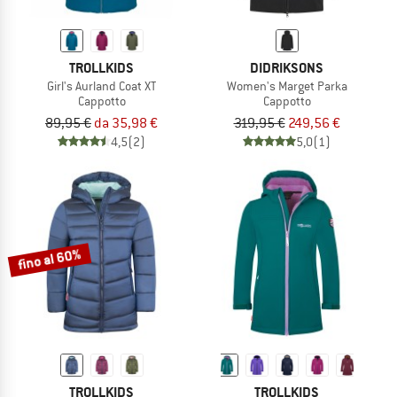
TROLLKIDS
DIDRIKSONS
Girl's Aurland Coat XT
Women's Marget Parka
Cappotto
Cappotto
89,95 €
da 35,98 €
319,95 €
249,56 €
4,5
(2)
5,0
(1)
fino al 60%
TROLLKIDS
TROLLKIDS