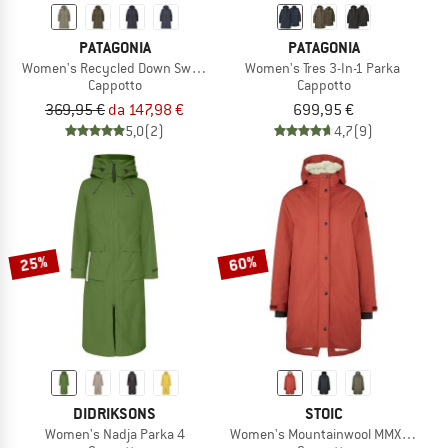
PATAGONIA
PATAGONIA
Women's Recycled Down Sweater Parka
Women's Tres 3-In-1 Parka
Cappotto
Cappotto
369,95 €
da 147,98 €
699,95 €
5,0
(2)
4,7
(9)
25%
60%
DIDRIKSONS
STOIC
Women's Nadja Parka 4
Women's Mountainwool MMXX Uppsala