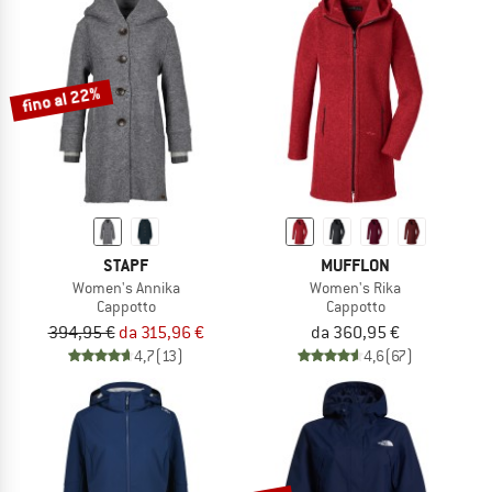
fino al 22%
STAPF
MUFFLON
Women's Annika
Women's Rika
Cappotto
Cappotto
394,95 €
da 315,96 €
da 360,95 €
4,7
(13)
4,6
(67)