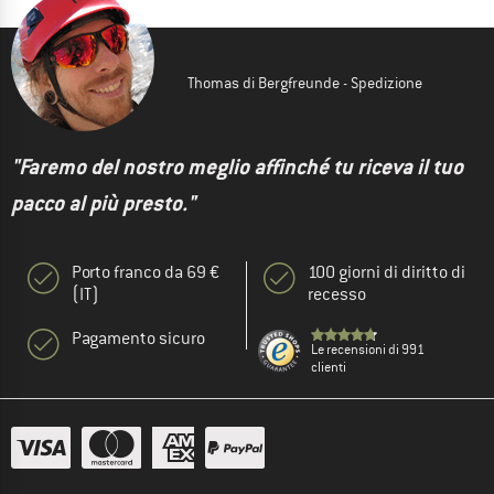
Thomas di Bergfreunde - Spedizione
"Faremo del nostro meglio affinché tu riceva il tuo
pacco al più presto."
Porto franco da 69 €
100 giorni di diritto di
(IT)
recesso
Pagamento sicuro
Le recensioni di 991
clienti