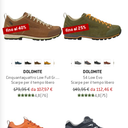
fino al 40%
fino al 25%
DOLOMITE
DOLOMITE
Cinquantaquattro Low Full Grain Leather Evo GTX
54 Low Evo
Scarpe per il tempo libero
Scarpe per il tempo libero
179,95 €
da 107,97 €
149,95 €
da 112,46 €
4,8
(76)
4,8
(75)