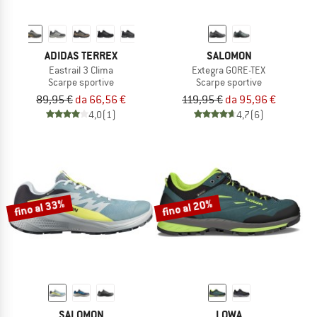
ADIDAS TERREX
SALOMON
Eastrail 3 Clima
Extegra GORE-TEX
Scarpe sportive
Scarpe sportive
89,95 €
da 66,56 €
119,95 €
da 95,96 €
4,0
(1)
4,7
(6)
fino al 33%
fino al 20%
SALOMON
LOWA