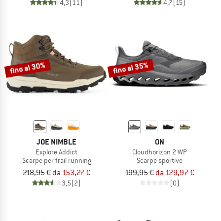
4,3
(11)
4,7
(15)
fino al 30%
fino al 35%
JOE NIMBLE
ON
Explore Addict
Cloudhorizon 2 WP
Scarpe per trail running
Scarpe sportive
218,95 €
da 153,27 €
199,95 €
da 129,97 €
3,5
(2)
(0)