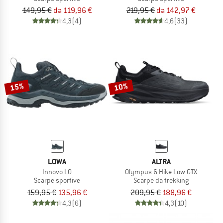
149,95 €
da 119,96 €
219,95 €
da 142,97 €
4,3
(4)
4,6
(33)
15%
10%
LOWA
ALTRA
Innovo LO
Olympus 6 Hike Low GTX
Scarpe sportive
Scarpe da trekking
159,95 €
135,96 €
209,95 €
188,96 €
4,3
(6)
4,3
(10)