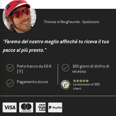
Thomas di Bergfreunde - Spedizione
"Faremo del nostro meglio affinché tu riceva il tuo
pacco al più presto."
Porto franco da 69 €
100 giorni di diritto di
(IT)
recesso
Pagamento sicuro
Le recensioni di 989
clienti