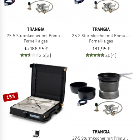
TRANGIA
TRANGIA
25-5 Sturmkocher mit Primus Gasbrenner
25-2 Sturmkocher mit Primus Gasbr
Fornelli a gas
Fornelli a gas
da 186,95 €
181,95 €
2,5
(2)
5,0
(4)
15%
TRANGIA
27-5 Sturmkocher mit Primus Gasbr