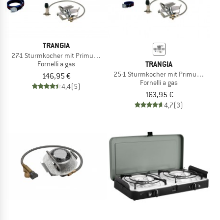
TRANGIA
27-1 Sturmkocher mit Primus Gasbrenner
TRANGIA
Fornelli a gas
25-1 Sturmkocher mit Primus Gasb
146,95 €
Fornelli a gas
4,4
(5)
163,95 €
4,7
(3)