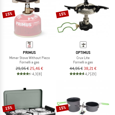
15%
15%
PRIMUS
OPTIMUS
Mimer Stove Without Piezo
Crux Lite
Fornelli a gas
Fornelli a gas
29,95 €
25,46 €
44,95 €
38,21 €
4,3
(8)
4,7
(23)
15%
15%