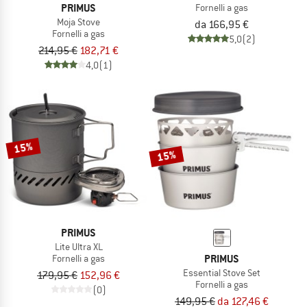
PRIMUS
Fornelli a gas
Moja Stove
da 166,95 €
Fornelli a gas
5,0
(2)
214,95 €
182,71 €
4,0
(1)
15%
15%
PRIMUS
Lite Ultra XL
PRIMUS
Fornelli a gas
Essential Stove Set
179,95 €
152,96 €
Fornelli a gas
(0)
149,95 €
da 127,46 €