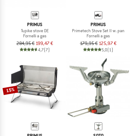
PRIMUS
PRIMUS
Tupike stove DE
Primetech Stove Set II w. pan
Fornelli a gas
Fornelli a gas
284,95 €
199,47 €
179,95 €
125,97 €
4,7
(7)
5,0
(1)
15%
PRIMUS
SOTO