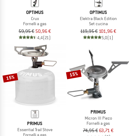
OPTIMUS
OPTIMUS
Crux
Elektra Black Edition
Fornelli a gas
Set cucina
59,95 €
50,96 €
119,95 €
101,96 €
4,4
(21)
5,0
(1)
15%
15%
PRIMUS
Micron III Piezo
PRIMUS
Fornelli a gas
Essential Trail Stove
74,95 €
63,71 €
Fornelli a gas