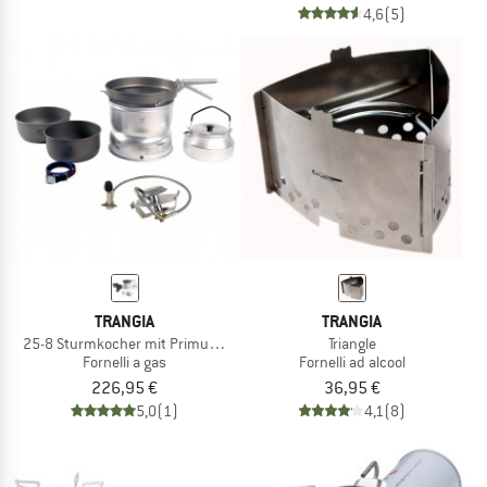
4,6
(5)
TRANGIA
TRANGIA
25-8 Sturmkocher mit Primus Gasbrenner
Triangle
Fornelli a gas
Fornelli ad alcool
226,95 €
36,95 €
5,0
(1)
4,1
(8)