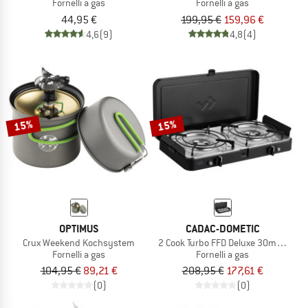
Fornelli a gas
Fornelli a gas
44,95 €
199,95 €
159,96 €
4,6
(9)
4,8
(4)
15%
15%
OPTIMUS
CADAC-DOMETIC
Crux Weekend Kochsystem
2 Cook Turbo FFD Deluxe 30mbar
Fornelli a gas
Fornelli a gas
104,95 €
89,21 €
208,95 €
177,61 €
(0)
(0)