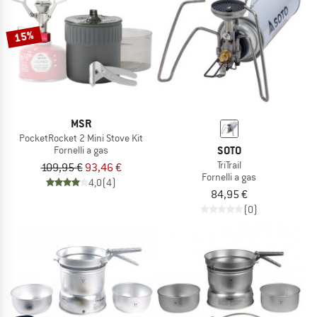
15%
MSR
PocketRocket 2 Mini Stove Kit
SOTO
Fornelli a gas
TriTrail
109,95 €
93,46 €
Fornelli a gas
4,0
(4)
84,95 €
(0)