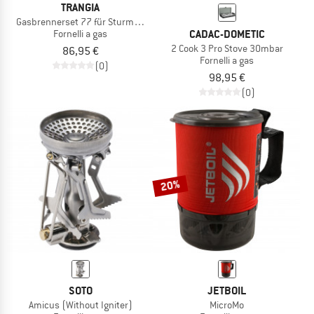
TRANGIA
Gasbrennerset 77 für Sturmkocher
CADAC-DOMETIC
Fornelli a gas
2 Cook 3 Pro Stove 30mbar
86,95 €
Fornelli a gas
(0)
98,95 €
(0)
20%
SOTO
JETBOIL
Amicus (Without Igniter)
MicroMo