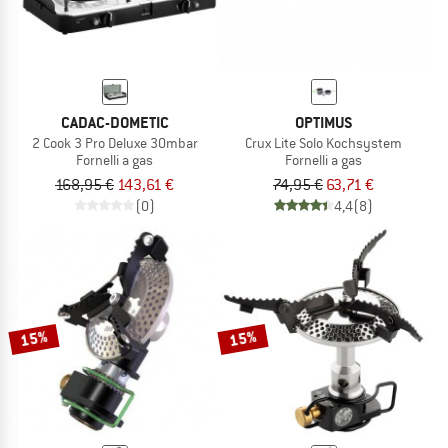
CADAC-DOMETIC
OPTIMUS
2 Cook 3 Pro Deluxe 30mbar
Crux Lite Solo Kochsystem
Fornelli a gas
Fornelli a gas
168,95 €
143,61 €
74,95 €
63,71 €
(0)
4,4
(8)
15%
15%