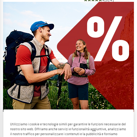
Our summer sale enters its next
Utilizziamo i cookie e tecnologie simili per garantire le funzioni necessarie del
phase
nostro sito web. Offriamo anche servizi e funzionalità aggiuntive, analizziamo
il nostro traffico per personalizzare i contenuti e la pubblicità e forniamo
NOW UP TO 50% OFF