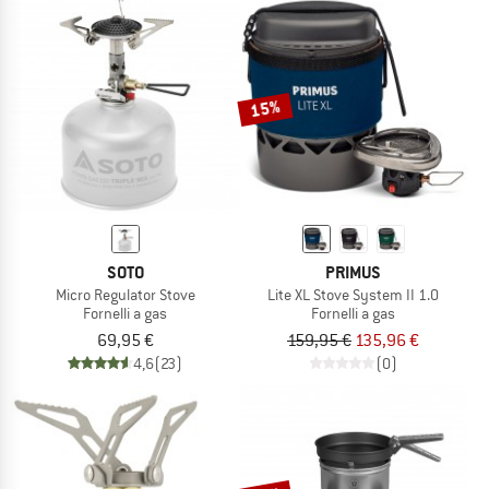
15%
SOTO
PRIMUS
Micro Regulator Stove
Lite XL Stove System II 1.0
Fornelli a gas
Fornelli a gas
69,95 €
159,95 €
135,96 €
4,6
(23)
(0)