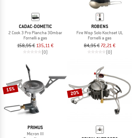
CADAC-DOMETIC
ROBENS
2 Cook 3 Pro Plancha 30mbar
Fire Wisp Solo Kochset UL
Fornelli a gas
Fornelli a gas
158,95 €
135,11 €
84,95 €
72,21 €
(0)
(0)
15%
20%
PRIMUS
Micron III