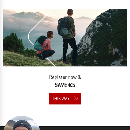
Register now &
SAVE €5
THIS WAY