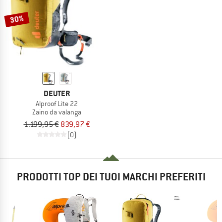
30%
DEUTER
Alproof Lite 22
Zaino da valanga
1.199,95 €
839,97 €
(0)
PRODOTTI TOP DEI TUOI MARCHI PREFERITI