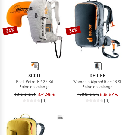
25%
30%
SCOTT
DEUTER
Pack Patrol E2 22 Kit
Women's Alproof Ride 16 SL
Zaino da valanga
Zaino da valanga
1.099,95 €
824,96 €
1.199,95 €
839,97 €
(0)
(0)