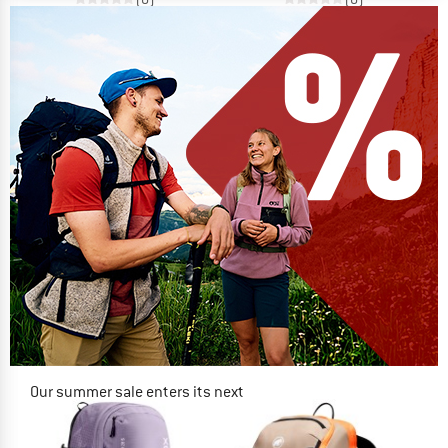
Our summer sale enters its next
phase
NOW UP TO 50% OFF