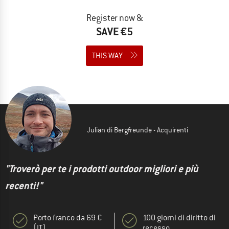
Register now &
SAVE €5
THIS WAY
Julian di Bergfreunde - Acquirenti
"Troverò per te i prodotti outdoor migliori e più
recenti!"
Porto franco da 69 €
100 giorni di diritto di
(IT)
recesso