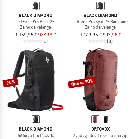
BLACK DIAMOND
BLACK DIAMOND
Jetforce Pro Pack 25
Jetforce Pro Split 25 Backpack
Zaino da valanga
Zaino da valanga
1.159,95 €
927,96 €
1.179,95 €
943,96 €
(0)
(0)
fino al 30%
20%
BLACK DIAMOND
ORTOVOX
Jetforce Pro Pack 10
Avabag Litric Freeride 26S Zip