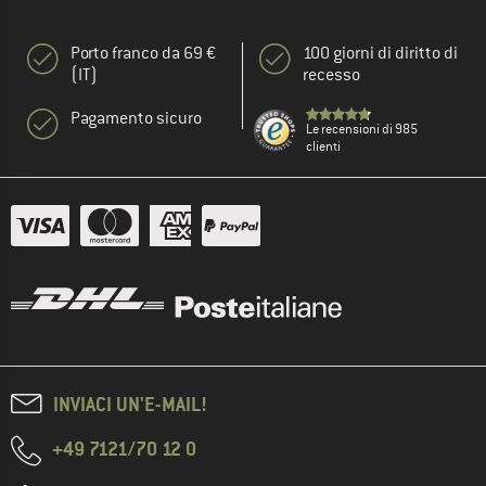
Porto franco da 69 €
100 giorni di diritto di
(IT)
recesso
Pagamento sicuro
Le recensioni di 985
clienti
INVIACI UN'E-MAIL!
+49 7121/70 12 0