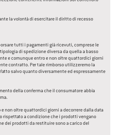
te la volontà di esercitare il diritto di recesso 
orsare tutti i pagamenti già ricevuti, comprese le 
 tipologia di spedizione diversa da quella a basso 
te e comunque entro e non oltre quattordici giorni 
nte contratto. Per tale rimborso utilizzeremo la 
, fatto salvo quanto diversamente ed espressamente 
cevimento della conferma che il consumatore abbia 
ima.
non oltre quattordici giorni a decorrere dalla data 
o rispettato a condizione che i prodotti vengano 
ne dei prodotti da restituire sono a carico del 