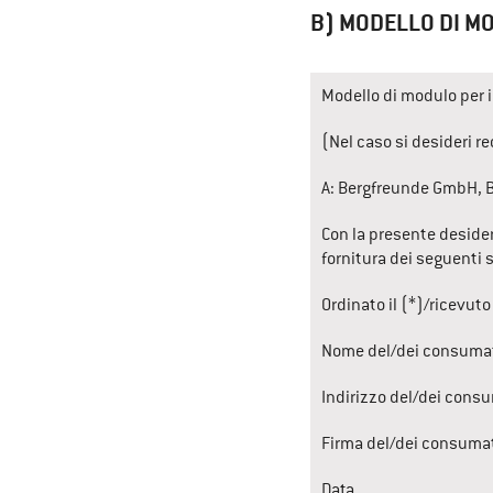
B) MODELLO DI M
Modello di modulo per i
(Nel caso si desideri r
A: 
Bergfreunde GmbH
, 
Con la presente desider
fornitura dei seguenti s
Ordinato il (*)/ricevuto 
Nome del/dei consumat
Indirizzo del/dei cons
Firma del/dei consumat
Data