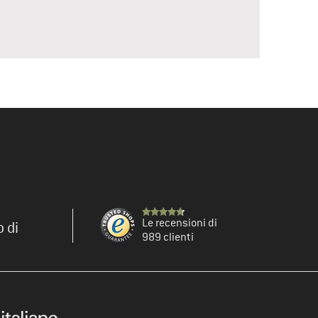
Le recensioni di
o di
989 clienti