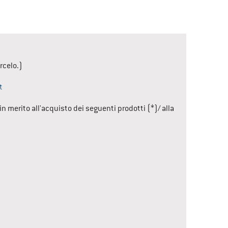
rcelo.)
t
 merito all'acquisto dei seguenti prodotti (*)/ alla 