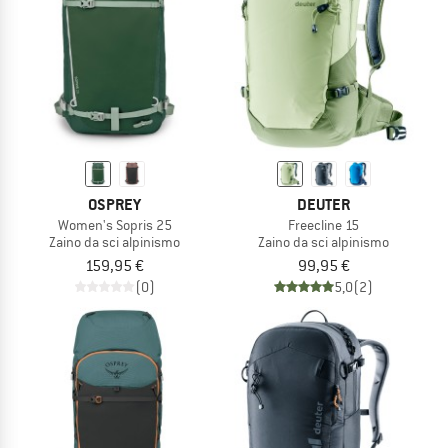
OSPREY
DEUTER
Women's Sopris 25
Freecline 15
Zaino da sci alpinismo
Zaino da sci alpinismo
159,95 €
99,95 €
(0)
5,0
(2)