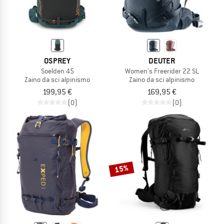
OSPREY
DEUTER
Soelden 45
Women's Freerider 22 SL
Zaino da sci alpinismo
Zaino da sci alpinismo
199,95 €
169,95 €
(0)
(0)
15%