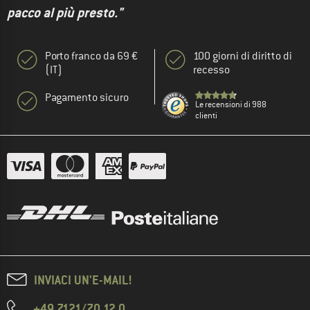
pacco al più presto."
Porto franco da 69 €
100 giorni di diritto di
(IT)
recesso
Pagamento sicuro
Le recensioni di 988
clienti
INVIACI UN'E-MAIL!
+49 7121/70 12 0