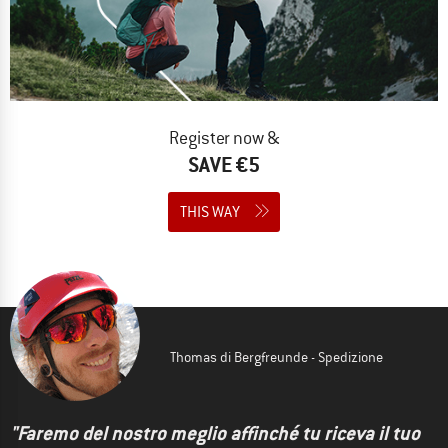
Register now &
SAVE €5
THIS WAY
Thomas di Bergfreunde - Spedizione
"Faremo del nostro meglio affinché tu riceva il tuo