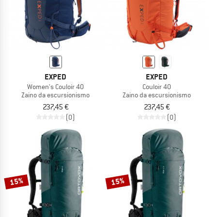
EXPED
EXPED
Women's Couloir 40
Couloir 40
Zaino da escursionismo
Zaino da escursionismo
237,45 €
237,45 €
(0)
(0)
15%
15%