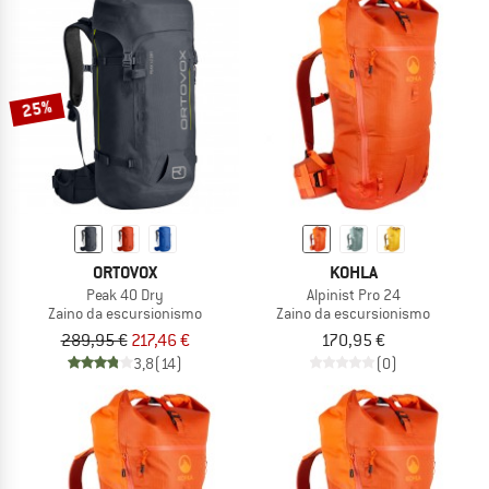
25%
ORTOVOX
KOHLA
Peak 40 Dry
Alpinist Pro 24
Zaino da escursionismo
Zaino da escursionismo
289,95 €
217,46 €
170,95 €
3,8
(14)
(0)