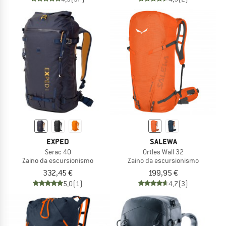
EXPED
SALEWA
Serac 40
Ortles Wall 32
Zaino da escursionismo
Zaino da escursionismo
332,45 €
199,95 €
5,0
(1)
4,7
(3)