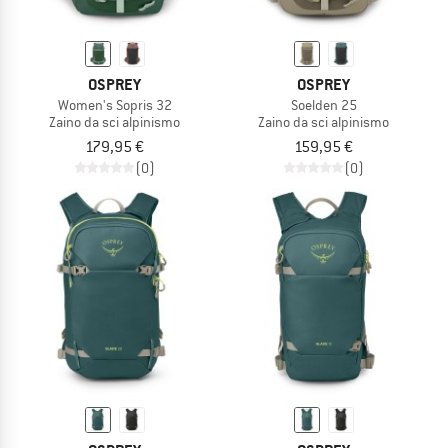
OSPREY
OSPREY
Women's Sopris 32
Soelden 25
Zaino da sci alpinismo
Zaino da sci alpinismo
179,95 €
159,95 €
(0)
(0)