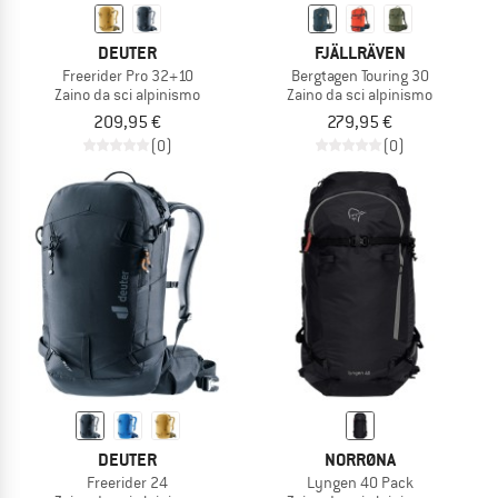
DEUTER
FJÄLLRÄVEN
Freerider Pro 32+10
Bergtagen Touring 30
Zaino da sci alpinismo
Zaino da sci alpinismo
209,95 €
279,95 €
(0)
(0)
DEUTER
NORRØNA
Freerider 24
Lyngen 40 Pack