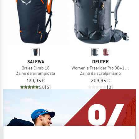
SALEWA
DEUTER
Ortles Climb 18
Women's Freerider Pro 30+10 SL
Zaino da arrampicata
Zaino da sci alpinismo
129,95 €
209,95 €
5,0
(5)
(0)