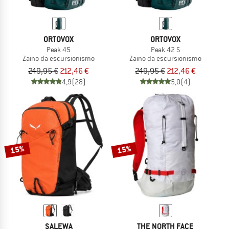
ORTOVOX
ORTOVOX
Peak 45
Peak 42 S
Zaino da escursionismo
Zaino da escursionismo
249,95 €
212,46 €
249,95 €
212,46 €
4,9
(28)
5,0
(4)
15%
15%
SALEWA
THE NORTH FACE