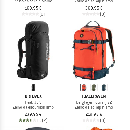
Zaino da sci alpinismo
Zaino da sci alpinismo
169,95 €
368,95 €
(0)
(0)
ORTOVOX
FJÄLLRÄVEN
Peak 32 S
Bergtagen Touring 22
Zaino da escursionismo
Zaino da sci alpinismo
239,95 €
219,95 €
3,5
(2)
(0)