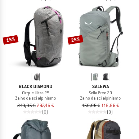
15%
25%
BLACK DIAMOND
SALEWA
Cirque Ultra 25
Sella Free 20
Zaino da sci alpinismo
Zaino da sci alpinismo
349,95 €
297,46 €
159,95 €
119,96 €
(0)
(0)