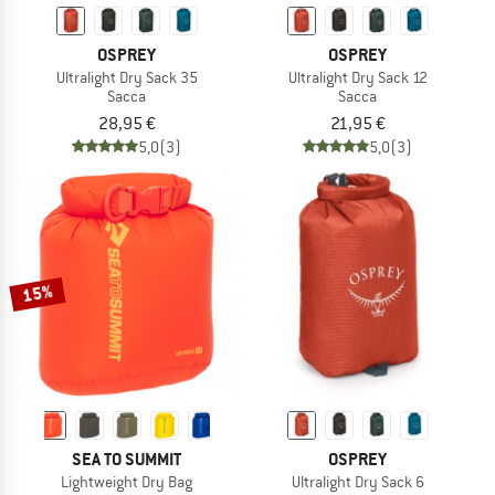
OSPREY
OSPREY
Ultralight Dry Sack 35
Ultralight Dry Sack 12
Sacca
Sacca
28,95 €
21,95 €
5,0
(3)
5,0
(3)
15%
SEA TO SUMMIT
OSPREY
Lightweight Dry Bag
Ultralight Dry Sack 6