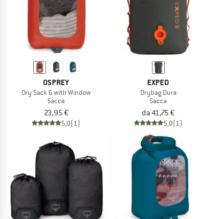
OSPREY
EXPED
Dry Sack 6 with Window
Drybag Dura
Sacca
Sacca
23,95 €
da 41,75 €
5,0
(1)
5,0
(1)