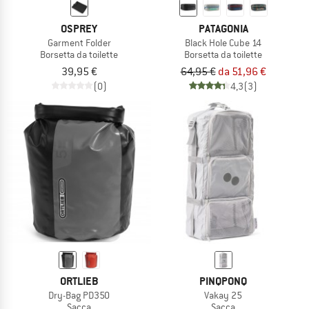
OSPREY
PATAGONIA
Garment Folder
Black Hole Cube 14
Borsetta da toilette
Borsetta da toilette
39,95 €
64,95 €
da 51,96 €
(0)
4,3
(3)
ORTLIEB
PINQPONQ
Dry-Bag PD350
Vakay 25
Sacca
Sacca