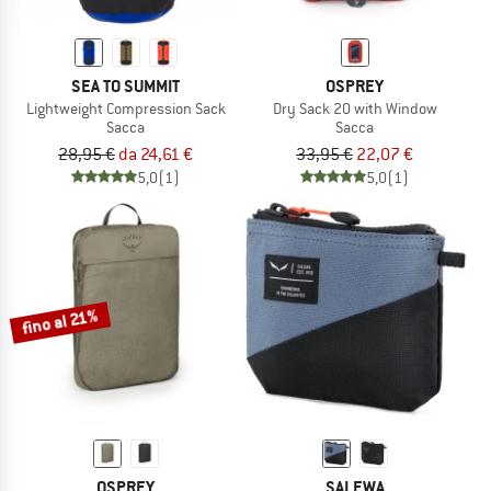
SEA TO SUMMIT
OSPREY
Lightweight Compression Sack
Dry Sack 20 with Window
Sacca
Sacca
28,95 €
da 24,61 €
33,95 €
22,07 €
5,0
(1)
5,0
(1)
fino al 21%
OSPREY
SALEWA