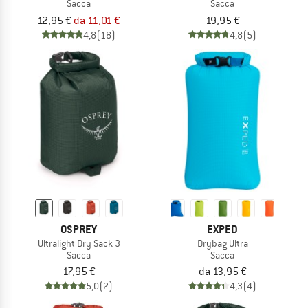
Sacca
Sacca
12,95 €
da 11,01 €
19,95 €
4,8
(18)
4,8
(5)
OSPREY
EXPED
Ultralight Dry Sack 3
Drybag Ultra
Sacca
Sacca
17,95 €
da 13,95 €
5,0
(2)
4,3
(4)