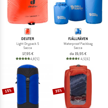
DEUTER
FJÄLLRÄVEN
Light Drypack 5
Waterproof Packbag
Sacca
Sacca
17,95 €
da 19,95 €
4,8
(5)
4,5
(6)
15%
35%