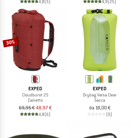
4,8
(5)
4,9
(25)
30%
EXPED
EXPED
Cloudburst 25
Drybag Versa Clear
Zainetto
Sacca
69,95 €
48,97 €
da 18,00 €
4,8
(6)
(0)