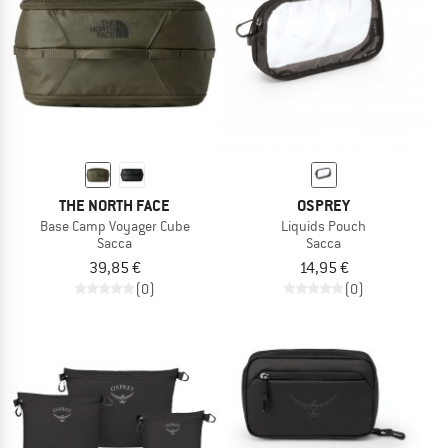
THE NORTH FACE
OSPREY
Base Camp Voyager Cube
Liquids Pouch
Sacca
Sacca
39,85 €
14,95 €
(0)
(0)