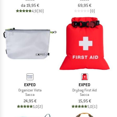
da 19,95 €
69,95 €
4,9
(30)
(0)
EXPED
EXPED
Organizer Vista
Drybag First Aid
Sacca
Sacca
24,95 €
15,95 €
5,0
(2)
5,0
(1)