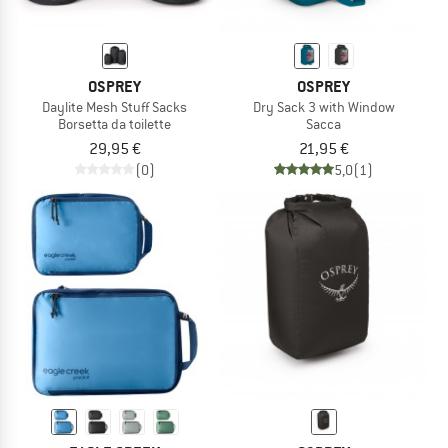
OSPREY
OSPREY
Daylite Mesh Stuff Sacks
Dry Sack 3 with Window
Borsetta da toilette
Sacca
29,95 €
21,95 €
(0)
5,0
(1)