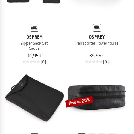
OSPREY
OSPREY
Zipper Sack Set
Transporter Powerhouse
Sacca
34,95 €
39,95 €
(0)
(0)
fino al 20%