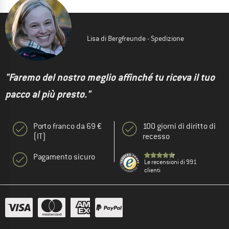
Lisa di Bergfreunde - Spedizione
"Faremo del nostro meglio affinché tu riceva il tuo
pacco al più presto."
Porto franco da 69 €
100 giorni di diritto di
(IT)
recesso
Pagamento sicuro
Le recensioni di 991
clienti