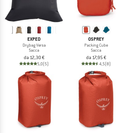
EXPED
OSPREY
Drybag Versa
Packing Cube
Sacca
Sacca
da 12,30 €
da 17,95 €
5,0
(5)
4,5
(8)