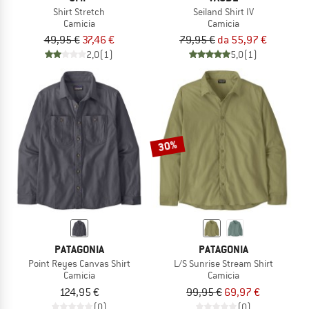
Shirt Stretch
Seiland Shirt IV
Camicia
Camicia
49,95 €
37,46 €
79,95 €
da 55,97 €
2,0
(1)
5,0
(1)
30%
PATAGONIA
PATAGONIA
Point Reyes Canvas Shirt
L/S Sunrise Stream Shirt
Camicia
Camicia
124,95 €
99,95 €
69,97 €
(0)
(0)