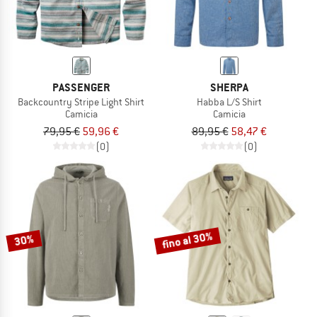
PASSENGER
SHERPA
Backcountry Stripe Light Shirt
Habba L/S Shirt
Camicia
Camicia
79,95 €
59,96 €
89,95 €
58,47 €
(0)
(0)
fino al 30%
30%