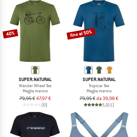
fino al 50%
40%
SUPER.NATURAL
SUPER.NATURAL
Wander Wheel Tee
Tropicar Tee
Maglia merino
Maglia merino
79,95 €
47,97 €
79,95 €
da 39,98 €
(0)
5,0
(1)