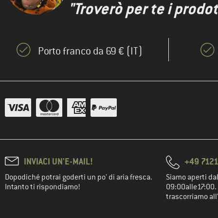
"Troverò per te i prodot
Porto franco da 69 € (IT)
INVIACI UN'E-MAIL!
+49 7121
Dopodiché potrai goderti un po' di aria fresca.
Siamo aperti dal
Intanto ti rispondiamo!
09:00alle17:00. 
trascorriamo all