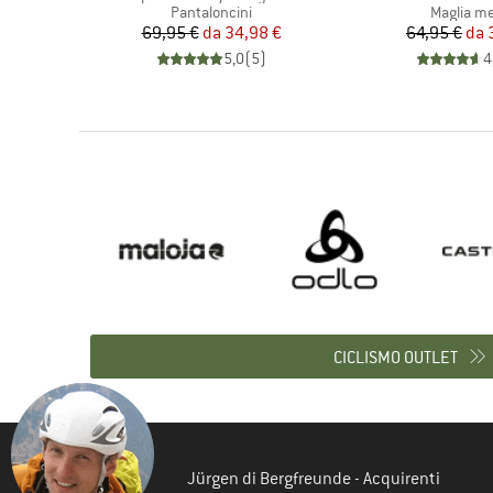
i
Gruppo di prodotti
Gruppo di
ini
Pantaloncini
Maglia me
ridotto
Prezzo
Prezzo ridotto
Pr
Pr
7 €
69,95 €
da
34,98 €
64,95 €
da
)
5,0
(
5
)
4
CICLISMO OUTLET
Jürgen di Bergfreunde - Acquirenti