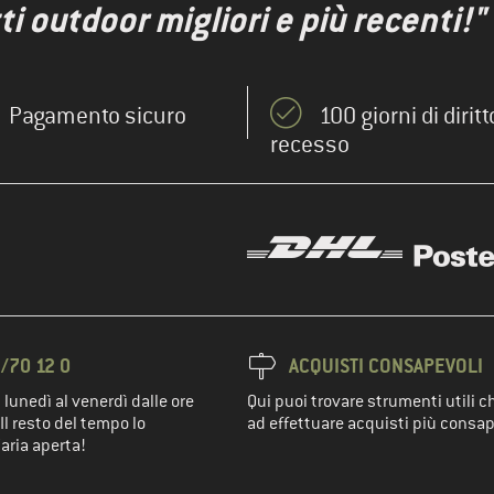
ti outdoor migliori e più recenti!"
Pagamento sicuro
100 giorni di diritt
recesso
/70 12 0
ACQUISTI CONSAPEVOLI
 lunedì al venerdì dalle ore
Qui puoi trovare strumenti utili c
Il resto del tempo lo
ad effettuare acquisti più consap
'aria aperta!