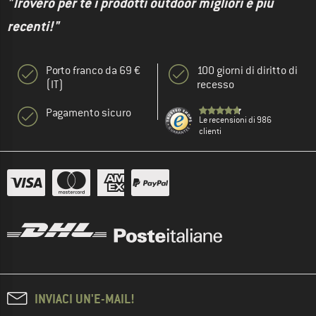
"Troverò per te i prodotti outdoor migliori e più
recenti!"
Porto franco da 69 €
100 giorni di diritto di
(IT)
recesso
Pagamento sicuro
Le recensioni di 986
clienti
INVIACI UN'E-MAIL!