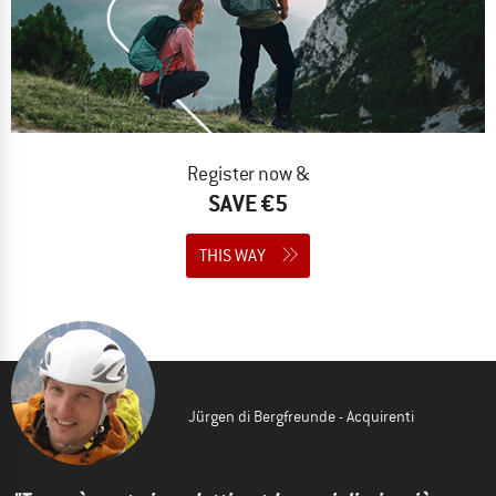
Register now &
SAVE €5
THIS WAY
Jürgen di Bergfreunde - Acquirenti