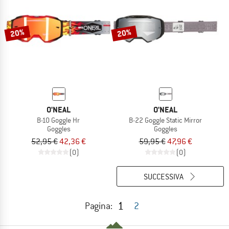
20%
20%
O'NEAL
O'NEAL
B-10 Goggle Hr
B-22 Goggle Static Mirror
Goggles
Goggles
52,95 €
42,36 €
59,95 €
47,96 €
(0)
(0)
SUCCESSIVA
1
Pagina:
2