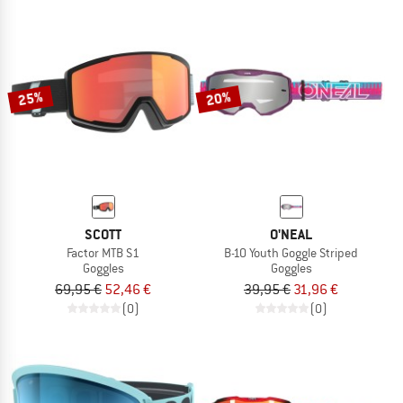
25%
20%
SCOTT
O'NEAL
Factor MTB S1
B-10 Youth Goggle Striped
Goggles
Goggles
69,95 €
52,46 €
39,95 €
31,96 €
(0)
(0)