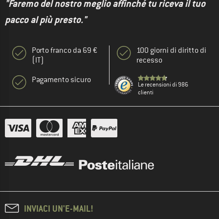
"Faremo del nostro meglio affinché tu riceva il tuo
pacco al più presto."
Porto franco da 69 €
100 giorni di diritto di
(IT)
recesso
Pagamento sicuro
Le recensioni di 986
clienti
INVIACI UN'E-MAIL!