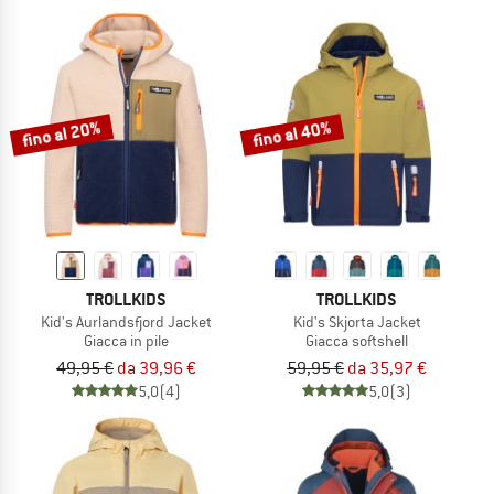
fino al 20%
fino al 40%
TROLLKIDS
TROLLKIDS
Kid's Aurlandsfjord Jacket
Kid's Skjorta Jacket
Giacca in pile
Giacca softshell
49,95 €
da 39,96 €
59,95 €
da 35,97 €
5,0
(4)
5,0
(3)