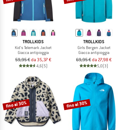
TROLLKIDS
TROLLKIDS
Kid's Telemark Jacket
Girls Bergen Jacket
Giacca antipioggia
Giacca antipioggia
59,95 €
da 35,37 €
69,95 €
da 27,98 €
4,6
(5)
5,0
(3)
fino al 30%
fino al 30%