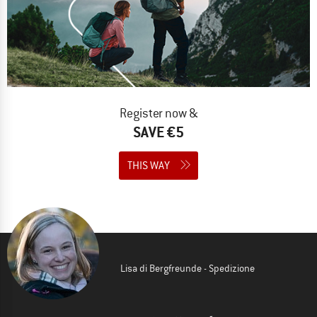
Register now &
SAVE €5
THIS WAY
Lisa di Bergfreunde - Spedizione