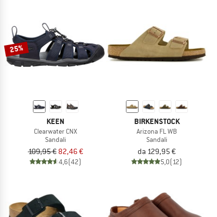
25%
KEEN
BIRKENSTOCK
Clearwater CNX
Arizona FL WB
Sandali
Sandali
109,95 €
82,46 €
da 129,95 €
4,6
(42)
5,0
(12)