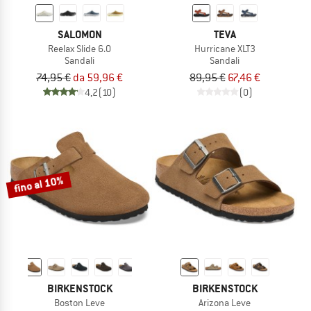
SALOMON
TEVA
Reelax Slide 6.0
Hurricane XLT3
Sandali
Sandali
74,95 €
da 59,96 €
89,95 €
67,46 €
4,2
(10)
(0)
fino al 10%
BIRKENSTOCK
BIRKENSTOCK
Boston Leve
Arizona Leve