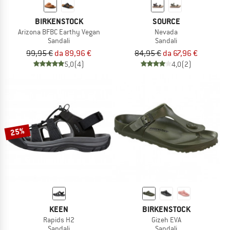
BIRKENSTOCK
SOURCE
Arizona BFBC Earthy Vegan
Nevada
Sandali
Sandali
99,95 €
da 89,96 €
84,95 €
da 67,96 €
5,0
(4)
4,0
(2)
25%
KEEN
BIRKENSTOCK
Rapids H2
Gizeh EVA
Sandali
Sandali