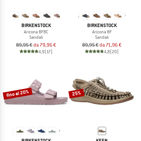
BIRKENSTOCK
BIRKENSTOCK
Arizona BFBC
Arizona BF
Sandali
Sandali
89,95 €
da 79,96 €
89,95 €
da 71,96 €
4,9
(17)
4,8
(20)
fino al 20%
25%
BIRKENSTOCK
KEEN