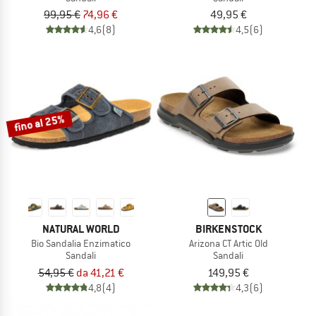
99,95 €
74,96 €
49,95 €
4,6
(8)
4,5
(6)
fino al 25%
NATURAL WORLD
BIRKENSTOCK
Bio Sandalia Enzimatico
Arizona CT Artic Old
Sandali
Sandali
54,95 €
da 41,21 €
149,95 €
4,8
(4)
4,3
(6)