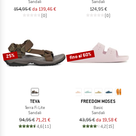
Sandali
Sandali
154,95 €
da 139,46 €
124,95 €
(0)
(0)
fino al 60%
25%
TEVA
FREEDOM MOSES
Terra Fi Lite
Basic
Sandali
Sandali
94,95 €
71,21 €
43,95 €
da 19,58 €
4,6
(11)
4,2
(15)