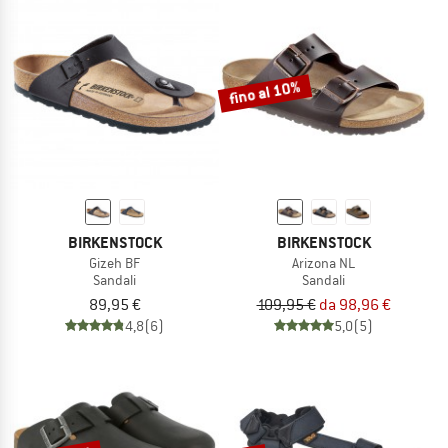
fino al 10%
BIRKENSTOCK
BIRKENSTOCK
Gizeh BF
Arizona NL
Sandali
Sandali
89,95 €
109,95 €
da 98,96 €
4,8
(6)
5,0
(5)