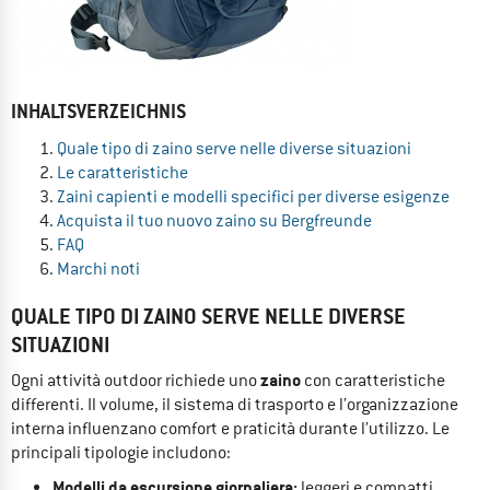
INHALTSVERZEICHNIS
Quale tipo di zaino serve nelle diverse situazioni
Le caratteristiche
Zaini capienti e modelli specifici per diverse esigenze
Acquista il tuo nuovo zaino su Bergfreunde
FAQ
Marchi noti
QUALE TIPO DI ZAINO SERVE NELLE DIVERSE
SITUAZIONI
zaino
Ogni attività outdoor richiede uno
con caratteristiche
differenti. Il volume, il sistema di trasporto e l’organizzazione
interna influenzano comfort e praticità durante l’utilizzo. Le
principali tipologie includono:
Modelli da escursione giornaliera:
leggeri e compatti,