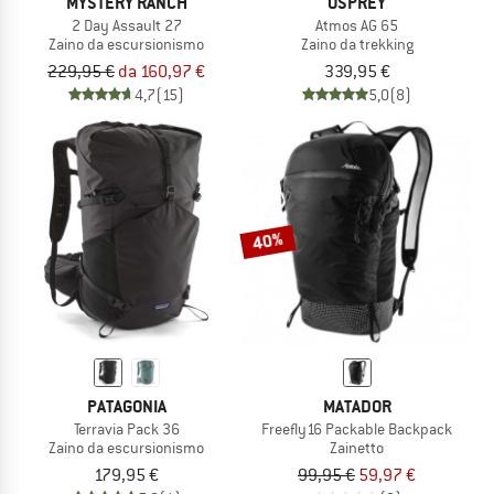
MYSTERY RANCH
OSPREY
2 Day Assault 27
Atmos AG 65
Zaino da escursionismo
Zaino da trekking
229,95 €
da 160,97 €
339,95 €
4,7
(15)
5,0
(8)
40%
PATAGONIA
MATADOR
Terravia Pack 36
Freefly16 Packable Backpack
Zaino da escursionismo
Zainetto
179,95 €
99,95 €
59,97 €