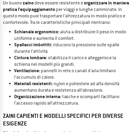
zaino
organizzare in maniera
Un buono
deve essere resistente e
pratica l’equipaggiamento
per viaggi e lunghe camminate. In
questo modo puoi trasportare l’attrezzatura in modo pratico e
confortevole. Tra le caratteristiche principali rientrano:
Schienale ergonomico:
aiuta a distribuire il peso in modo
uniforme e aumenta il comfort.
Spallacci imbottiti:
riducono la pressione sulle spalle
durante l’attività.
Cintura lombare:
stabilizza il carico e alleggerisce la
schiena nei modelli più grandi.
Ventilazione:
pannelli in rete o canali d’aria limitano
l’accumulo di calore.
Materiali resistenti:
nylon e poliestere ad alta densità
aumentano durata e resistenza all’abrasione.
Organizzazione interna:
tasche e scomparti facilitano
l’accesso rapido all’attrezzatura.
ZAINI CAPIENTI E MODELLI SPECIFICI PER DIVERSE
ESIGENZE