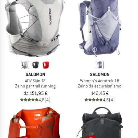
SALOMON
SALOMON
ADV Skin 12
Women's Aerotrek 18
Zaino per trail running
Zaino da escursionismo
da 151,95 €
142,45 €
4,8
(4)
4,8
(4)