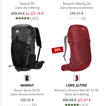
Kestrel 58
Tempest Velocity 20
Zaino da trekking
Zaino da escursionismo
239,95 €
da 172,76 €
149,95 €
5,0
(2)
(0)
38%
MAMMUT
LOWE ALPINE
Ducan Spine 28-35
Women's Airzone Trek ND 33-40
Zaino da escursionismo
Zaino da trekking
219,95 €
199,95 €
123,97 €
(0)
5,0
(3)