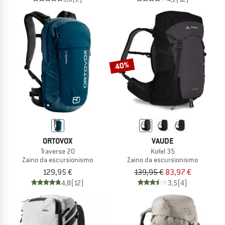
40%
ORTOVOX
VAUDE
Traverse 20
Kofel 35
Zaino da escursionismo
Zaino da escursionismo
129,95 €
139,95 €
83,97 €
4,8
(12)
3,5
(4)