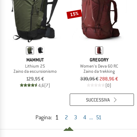
15%
MAMMUT
GREGORY
Lithium 25
Women's Deva 60 RC
Zaino da escursionismo
Zaino da trekking
129,95 €
339,95 €
288,96 €
4,6
(7)
(0)
SUCCESSIVA
1
Pagina:
2
3
4
...
51