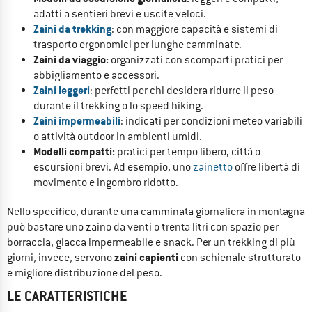
adatti a sentieri brevi e uscite veloci.
Zaini da trekking
: con maggiore capacità e sistemi di
trasporto ergonomici per lunghe camminate.
Zaini da viaggio:
organizzati con scomparti pratici per
abbigliamento e accessori.
Zaini leggeri
: perfetti per chi desidera ridurre il peso
durante il trekking o lo speed hiking.
Zaini impermeabili
: indicati per condizioni meteo variabili
o attività outdoor in ambienti umidi.
Modelli compatti:
pratici per tempo libero, città o
escursioni brevi. Ad esempio, uno
zainetto
offre libertà di
movimento e ingombro ridotto.
Nello specifico, durante una camminata giornaliera in montagna
può bastare uno zaino da venti o trenta litri con spazio per
borraccia, giacca impermeabile e snack. Per un trekking di più
zaini capienti
giorni, invece, servono
con schienale strutturato
e migliore distribuzione del peso.
LE CARATTERISTICHE