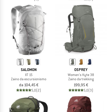
SALOMON
OSPREY
XT 15
Women's Kyte 38
Zaino da escursionismo
Zaino da trekking
da 104,45 €
199,95 €
5,0
(2)
5,0
(3)