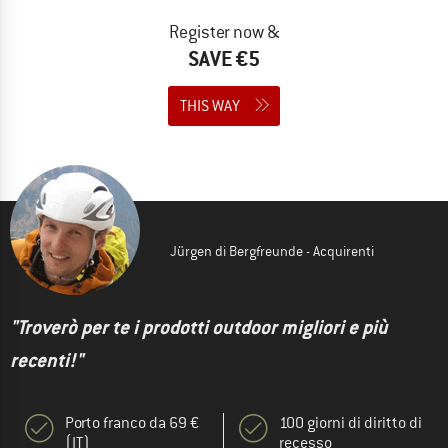
Register now &
SAVE €5
THIS WAY
Jürgen di Bergfreunde - Acquirenti
"Troverò per te i prodotti outdoor migliori e più
recenti!"
Porto franco da 69 €
100 giorni di diritto di
(IT)
recesso