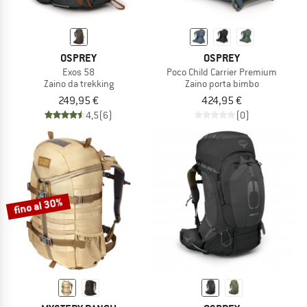
OSPREY
OSPREY
Exos 58
Poco Child Carrier Premium
Zaino da trekking
Zaino porta bimbo
249,95 €
424,95 €
4,5
(6)
(0)
fino al 30%