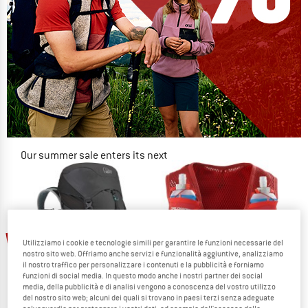
Our summer sale enters its next
phase
NOW UP TO 50% OFF
TO THE SALE
48%
Utilizziamo i cookie e tecnologie simili per garantire le funzioni necessarie del
nostro sito web. Offriamo anche servizi e funzionalità aggiuntive, analizziamo
il nostro traffico per personalizzare i contenuti e la pubblicità e forniamo
funzioni di social media. In questo modo anche i nostri partner dei social
media, della pubblicità e di analisi vengono a conoscenza del vostro utilizzo
del nostro sito web; alcuni dei quali si trovano in paesi terzi senza adeguate