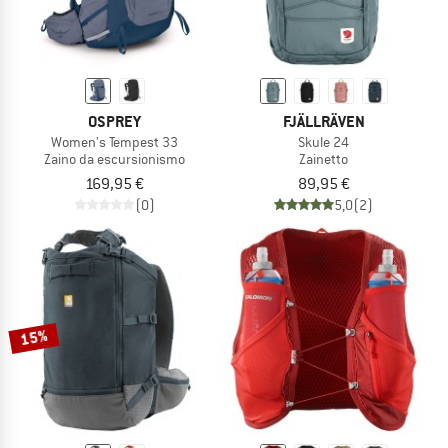
OSPREY
FJÄLLRÄVEN
Women's Tempest 33
Skule 24
Zaino da escursionismo
Zainetto
169,95 €
89,95 €
(0)
5,0
(2)
15%