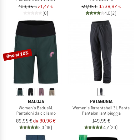
109,95 €
71,47 €
59,95 €
da 38,97 €
(0)
4,0
(2)
fino al 10%
MALOJA
PATAGONIA
Women's BadusM.
Women's Torrentshell 3L Pants
Pantaloni da ciclismo
Pantaloni antipioggia
89,95 €
da 80,96 €
149,95 €
5,0
(16)
4,7
(20)