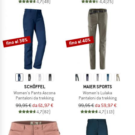
4,7
(48)
4,4
(25)
fino al 38%
fino al 40%
SCHÖFFEL
MAIER SPORTS
Women's Pants Ascona
Women's Lulaka
Pantaloni da trekking
Pantaloni da trekking
99,95 €
da 61,97 €
99,95 €
da 59,97 €
4,7
(82)
4,7
(113)