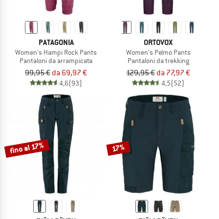
PATAGONIA
ORTOVOX
Women's Hampi Rock Pants
Women's Pelmo Pants
Pantaloni da arrampicata
Pantaloni da trekking
99,95 €
da 69,97 €
129,95 €
da 77,97 €
4,6
(93)
4,5
(52)
fino al 17%
17%