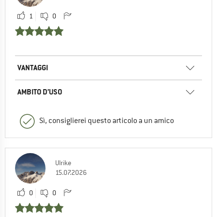
1
0
VANTAGGI
AMBITO D’USO
Sì, consiglierei questo articolo a un amico
Ulrike
15.07.2026
0
0