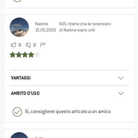
Nadine
60% ritiene che le recensioni
15.05.2026
di Nadine siano utili
0
0
VANTAGGI
AMBITO D’USO
Sì, consiglierei questo articolo a un amico