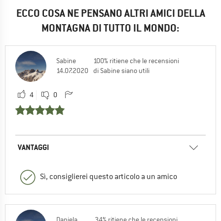
ECCO COSA NE PENSANO ALTRI AMICI DELLA
MONTAGNA DI TUTTO IL MONDO:
Sabine
100% ritiene che le recensioni
14.07.2020
di Sabine siano utili
4
0
VANTAGGI
Sì, consiglierei questo articolo a un amico
Daniela
34% ritiene che le recensioni