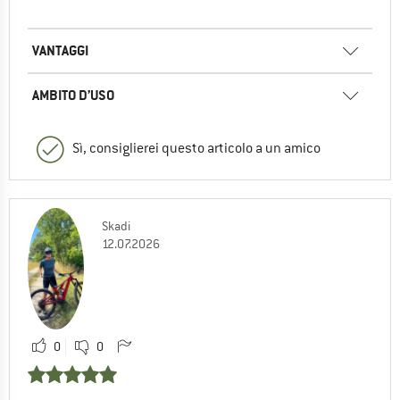
VANTAGGI
AMBITO D’USO
Sì, consiglierei questo articolo a un amico
Skadi
12.07.2026
0
0