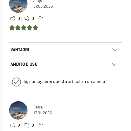
Antje
07.03.2026
0
0
VANTAGGI
AMBITO D’USO
Sì, consiglierei questo articolo a un amico
Petra
17.01.2026
0
0