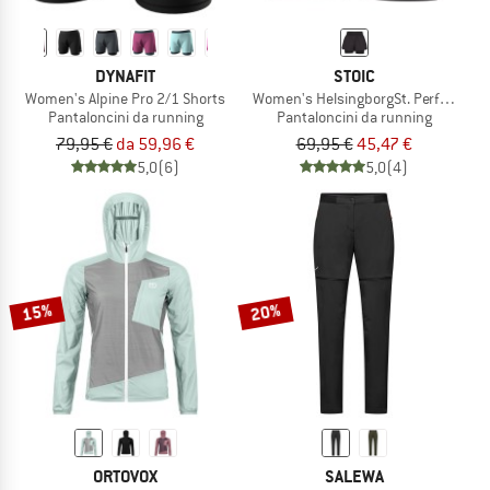
DYNAFIT
STOIC
Women's Alpine Pro 2/1 Shorts
Women's HelsingborgSt. Performance
Pantaloncini da running
Pantaloncini da running
79,95 €
da 59,96 €
69,95 €
45,47 €
5,0
(6)
5,0
(4)
15%
20%
ORTOVOX
SALEWA