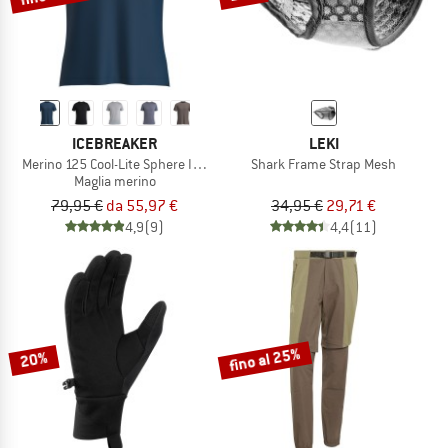
ICEBREAKER
LEKI
Merino 125 Cool-Lite Sphere III S/S Tee
Shark Frame Strap Mesh
Maglia merino
79,95 €
da 55,97 €
34,95 €
29,71 €
4,9
(9)
4,4
(11)
fino al 25%
20%