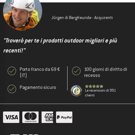
Jürgen di Bergfreunde - Acquirenti
"Troverò per te i prodotti outdoor migliori e più
recenti!"
Porto franco da 69 €
100 giorni di diritto di
(IT)
recesso
Pagamento sicuro
Le recensioni di 991
clienti