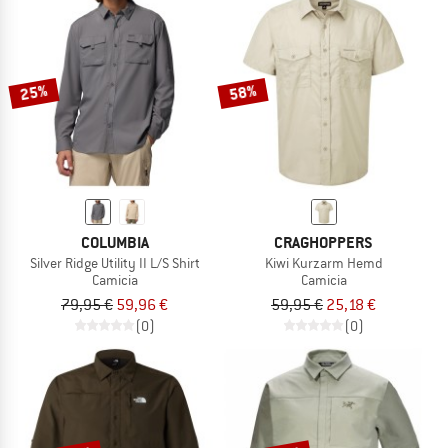
25%
58%
COLUMBIA
CRAGHOPPERS
Silver Ridge Utility II L/S Shirt
Kiwi Kurzarm Hemd
Camicia
Camicia
79,95 €
59,96 €
59,95 €
25,18 €
(0)
(0)