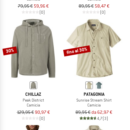
79,95 €
59,96 €
89,95 €
58,47 €
(0)
(0)
fino al 30%
30%
CHILLAZ
PATAGONIA
Peak District
Sunrise Stream Shirt
Camicia
Camicia
129,95 €
90,97 €
89,95 €
da 62,97 €
(0)
4,7
(3)