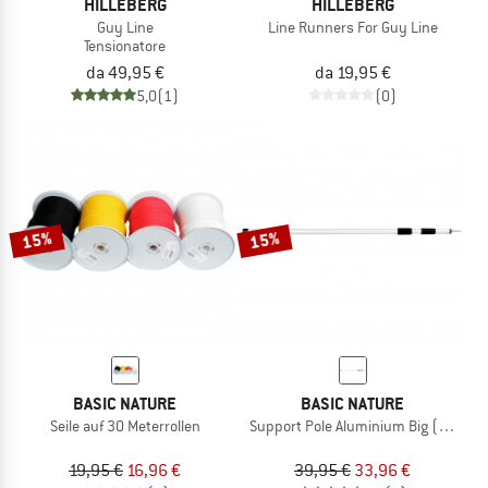
HILLEBERG
HILLEBERG
Guy Line
Line Runners For Guy Line
Tensionatore
da 49,95 €
da 19,95 €
5,0
(1)
(0)
15%
15%
BASIC NATURE
BASIC NATURE
Seile auf 30 Meterrollen
Support Pole Aluminium Big (2-pack)
19,95 €
16,96 €
39,95 €
33,96 €