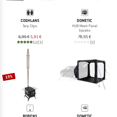
COGHLANS
DOMETIC
Tarp Clips
HUB Mesh Panel
Gazebo
6,95 €
5,91 €
78,95 €
5,0
(3)
(0)
15%
ROBENS
DOMETIC