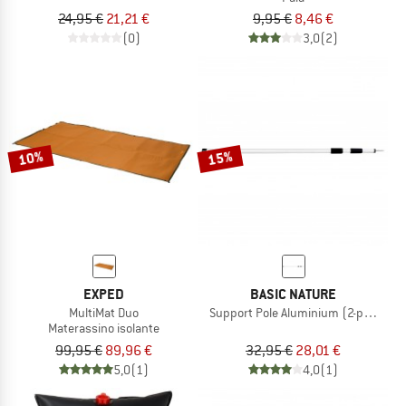
24,95 €
21,21 €
9,95 €
8,46 €
(0)
3,0
(2)
10%
15%
EXPED
BASIC NATURE
MultiMat Duo
Support Pole Aluminium (2-pack)
Materassino isolante
99,95 €
89,96 €
32,95 €
28,01 €
5,0
(1)
4,0
(1)