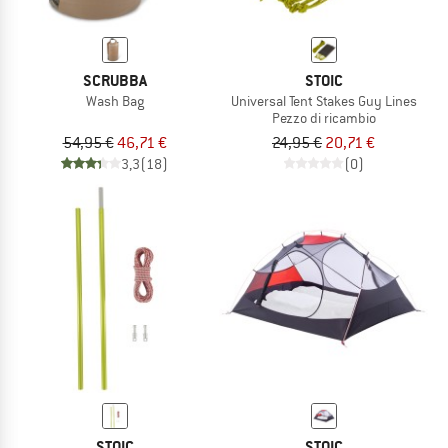
SCRUBBA
STOIC
Wash Bag
Universal Tent Stakes Guy Lines
Pezzo di ricambio
54,95 €
46,71 €
24,95 €
20,71 €
3,3
(18)
(0)
STOIC
STOIC