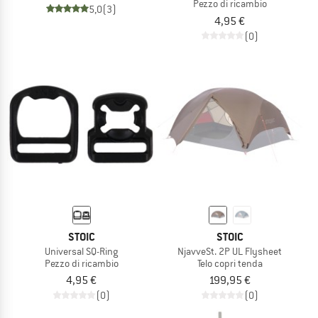
Pezzo di ricambio
5,0
(3)
4,95 €
(0)
STOIC
STOIC
Universal SQ-Ring
NjavveSt. 2P UL Flysheet
Pezzo di ricambio
Telo copri tenda
4,95 €
199,95 €
(0)
(0)