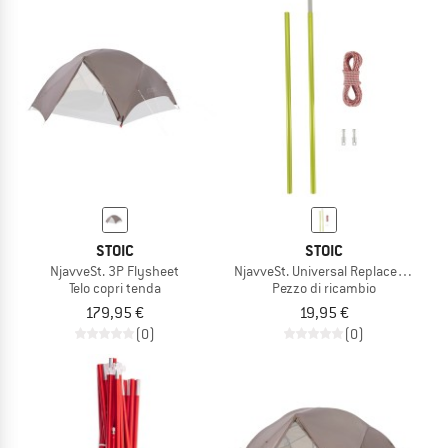
STOIC
STOIC
NjavveSt. 3P Flysheet
NjavveSt. Universal Replacement Po
Telo copri tenda
Pezzo di ricambio
179,95 €
19,95 €
(0)
(0)