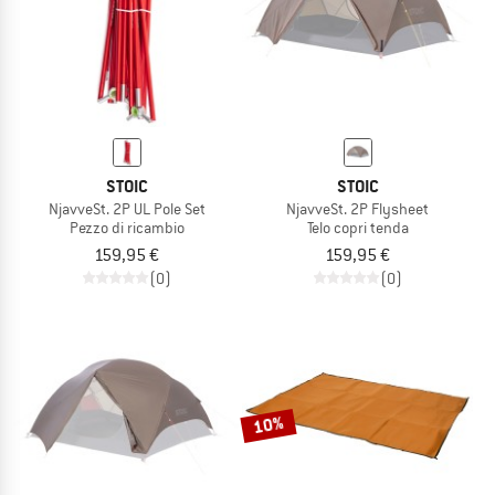
STOIC
STOIC
NjavveSt. 2P UL Pole Set
NjavveSt. 2P Flysheet
Pezzo di ricambio
Telo copri tenda
159,95 €
159,95 €
(0)
(0)
10%