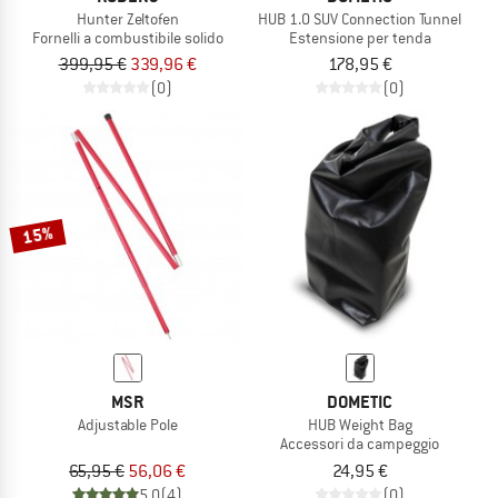
Hunter Zeltofen
HUB 1.0 SUV Connection Tunnel
Fornelli a combustibile solido
Estensione per tenda
399,95 €
339,96 €
178,95 €
(0)
(0)
15%
MSR
DOMETIC
Adjustable Pole
HUB Weight Bag
Accessori da campeggio
65,95 €
56,06 €
24,95 €
5,0
(4)
(0)