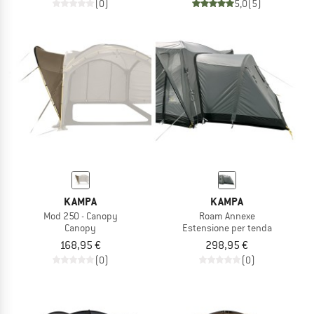
(0)
5,0
(5)
KAMPA
KAMPA
Mod 250 - Canopy
Roam Annexe
Canopy
Estensione per tenda
168,95 €
298,95 €
(0)
(0)