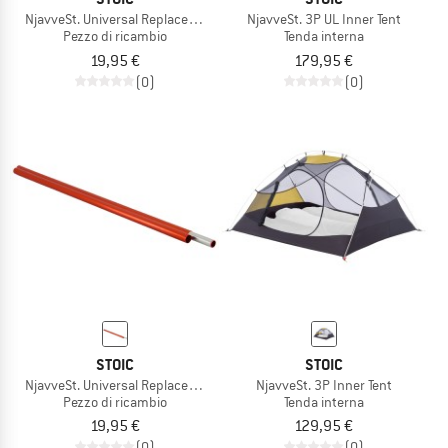
NjavveSt. Universal Replacement Pole Segments 8.5
NjavveSt. 3P UL Inner Tent
Pezzo di ricambio
Tenda interna
19,95 €
179,95 €
(0)
(0)
STOIC
STOIC
NjavveSt. Universal Replacement Pole Segments 8.7
NjavveSt. 3P Inner Tent
Pezzo di ricambio
Tenda interna
19,95 €
129,95 €
(0)
(0)