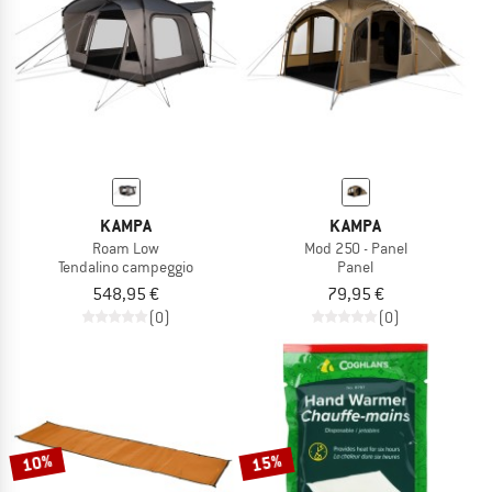
KAMPA
KAMPA
Roam Low
Mod 250 - Panel
Tendalino campeggio
Panel
548,95 €
79,95 €
(0)
(0)
10%
15%