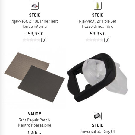
STOIC
STOIC
NjavveSt. 2P UL Inner Tent
NjavveSt. 2P Pole Set
Tenda interna
Pezzo di ricambio
159,95 €
59,95 €
(0)
(0)
VAUDE
Tent Repair Patch
STOIC
Nastro riparazione
Universal SQ-Ring UL
9,95 €