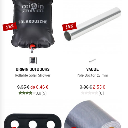
15%
15%
ORIGIN OUTDOORS
VAUDE
Rollable Solar Shower
Pole Doctor 19 mm
9,95 €
da 8,46 €
3,00 €
2,55 €
3,8
(5)
(0)