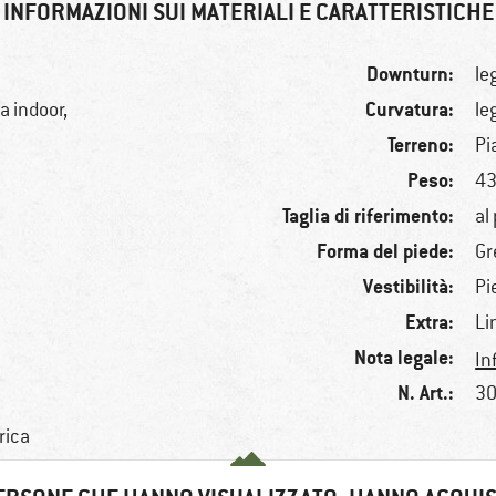
INFORMAZIONI SUI MATERIALI E CARATTERISTICHE
Downturn:
le
Curvatura:
a indoor,
le
Terreno:
Pi
Peso:
43
Taglia di riferimento:
al
Forma del piede:
Gr
Vestibilità:
Pi
Extra:
Li
Nota legale:
In
N. Art.:
30
rica