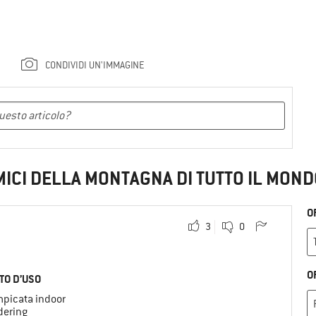
CONDIVIDI UN'IMMAGINE
MICI DELLA MONTAGNA DI TUTTO IL MOND
O
3
0
O
TO D’USO
mpicata indoor
dering