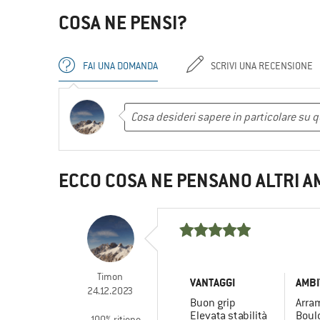
COSA NE PENSI?
FAI UNA DOMANDA
SCRIVI UNA RECENSIONE
ECCO COSA NE PENSANO ALTRI A
Timon
VANTAGGI
AMBI
24.12.2023
Buon grip
Arra
Elevata stabilità
Boul
100% ritiene