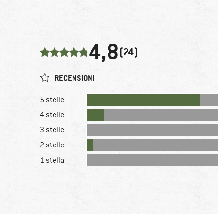
4,8
(24)
RECENSIONI
5 stelle
4 stelle
3 stelle
2 stelle
1 stella