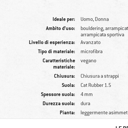
Ideale per:
Uomo,
Donna
Ambito d’uso:
bouldering, arrampicat
arrampicata sportiva
Livello di esperienza:
Avanzato
Tipo di materiale:
microfibra
Caratteristiche
vegano
materiale:
Chiusura:
Chiusura a strappi
Suola:
Cat Rubber 1.5
Spessore suola:
4 mm
Durezza suola:
dura
Pianta:
leggermente asimmet