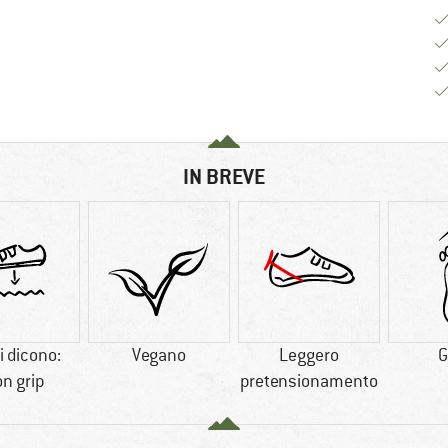
IN BREVE
i dicono:
Vegano
Leggero
G
n grip
pretensionamento