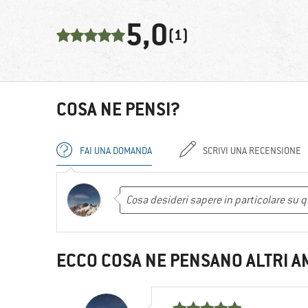
5,0
(1)
COSA NE PENSI?
FAI UNA DOMANDA
SCRIVI UNA RECENSIONE
ECCO COSA NE PENSANO ALTRI A