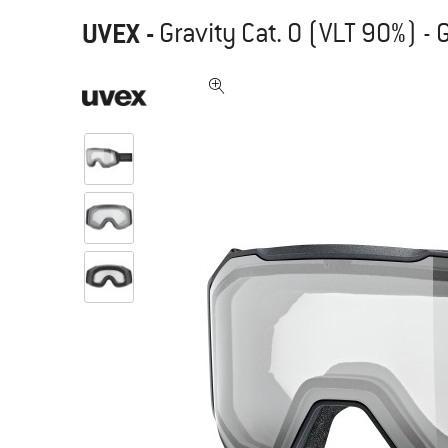
UVEX
-
Gravity Cat. 0 (VLT 90%) -