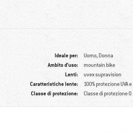
Ideale per:
Uomo,
Donna
Ambito d’uso:
mountain bike
Lenti:
uvex supravision
Caratteristiche lente:
100% protezione UVA e
Classe di protezione:
Classe di protezione 0