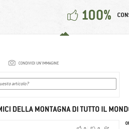
100%
CON
CONDIVIDI UN'IMMAGINE
MICI DELLA MONTAGNA DI TUTTO IL MOND
O
0
0