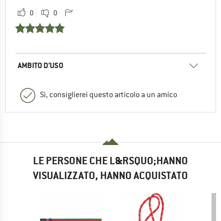
0
0
AMBITO D’USO
Sì, consiglierei questo articolo a un amico
LE PERSONE CHE L&RSQUO;HANNO
VISUALIZZATO, HANNO ACQUISTATO