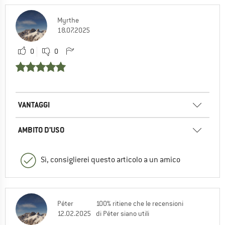
Myrthe
18.07.2025
0
0
VANTAGGI
AMBITO D’USO
Sì, consiglierei questo articolo a un amico
Péter
100% ritiene che le recensioni
12.02.2025
di Péter siano utili