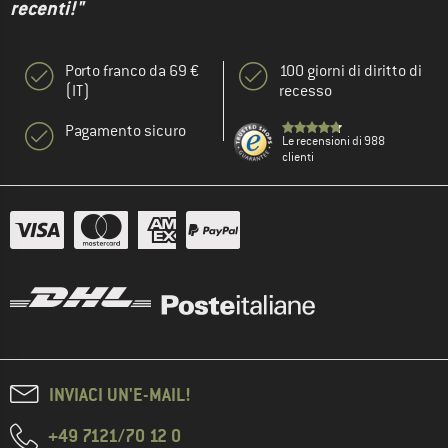
recenti!"
Porto franco da 69 €
100 giorni di diritto di
(IT)
recesso
Pagamento sicuro
Le recensioni di 988
clienti
INVIACI UN'E-MAIL!
+49 7121/70 12 0