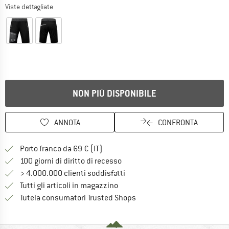
Viste dettagliate
NON PIÙ DISPONIBILE
ANNOTA
CONFRONTA
Qui trovi ulteriori informazioni sulle
Porto franco da 69 € (IT)
Vai alla politica di recesso qui 
100 giorni di diritto di recesso
> 4.000.000 clienti soddisfatti
Tutti gli articoli in magazzino
Trovi tutte le informazioni q
Tutela consumatori Trusted Shops