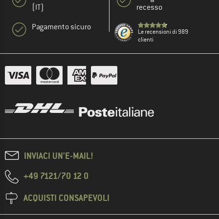
(IT)
recesso
Pagamento sicuro
Le recensioni di 989
clienti
INVIACI UN'E-MAIL!
+49 7121/70 12 0
ACQUISTI CONSAPEVOLI