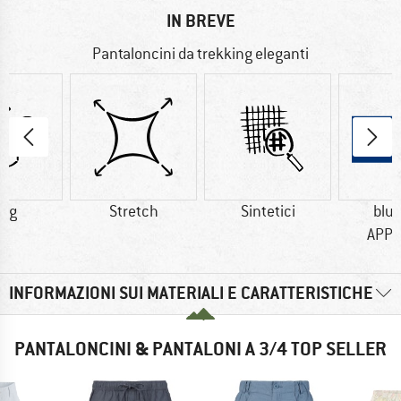
IN BREVE
Pantaloncini da trekking eleganti
3 g
Stretch
Sintetici
blu
APP
INFORMAZIONI SUI MATERIALI E CARATTERISTICHE
PANTALONCINI & PANTALONI A 3/4 TOP SELLER