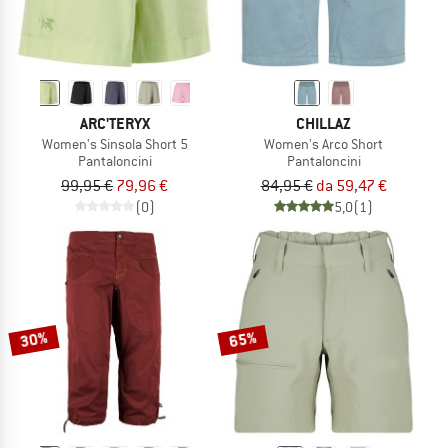
ARC'TERYX
CHILLAZ
Women's Sinsola Short 5
Women's Arco Short
Pantaloncini
Pantaloncini
99,95 €
79,96 €
84,95 €
da 59,47 €
(0)
5,0
(1)
30%
65%