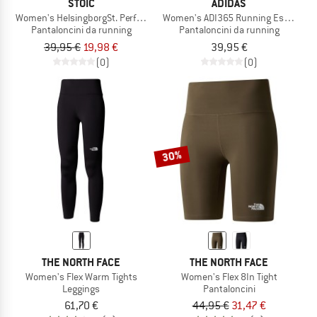
STOIC
ADIDAS
Women's HelsingborgSt. Performance Light Shorts
Women's ADI365 Running Essentials
Pantaloncini da running
Pantaloncini da running
39,95 €
19,98 €
39,95 €
(0)
(0)
30%
THE NORTH FACE
THE NORTH FACE
Women's Flex Warm Tights
Women's Flex 8In Tight
Leggings
Pantaloncini
61,70 €
44,95 €
31,47 €