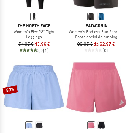
THE NORTH FACE
PATAGONIA
Women's Flex 28'' Tight
Women's Endless Run Shorts 6''
Leggings
Pantaloncini da running
54,95 €
43,96 €
89,95 €
da 62,97 €
5,0
(1)
(0)
50%