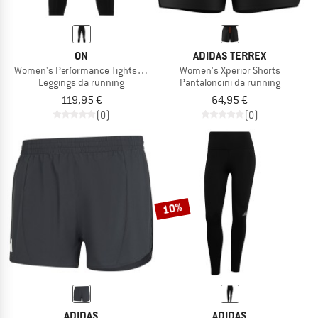
ON
ADIDAS TERREX
Women's Performance Tights 7/8
Women's Xperior Shorts
Leggings da running
Pantaloncini da running
119,95 €
64,95 €
(0)
(0)
10%
ADIDAS
ADIDAS