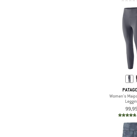
PATAGO
Women's Maipo
Leggi
99,95