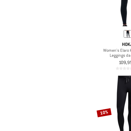
HOK
Women's Elaro K
Leggings da
109,9
10%