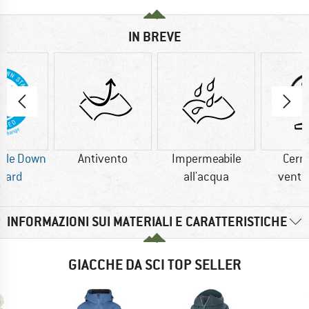
IN BREVE
ble Down
Antivento
Impermeabile
Cerni
dard
all'acqua
venti
INFORMAZIONI SUI MATERIALI E CARATTERISTICHE
GIACCHE DA SCI TOP SELLER