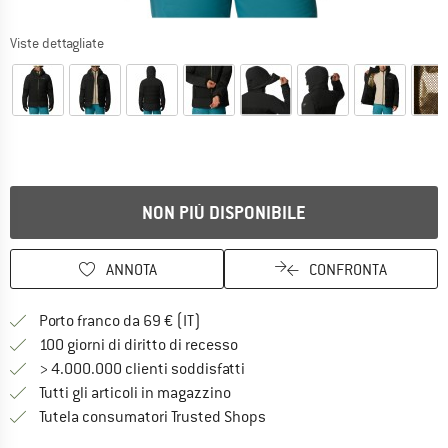
Viste dettagliate
NON PIÙ DISPONIBILE
ANNOTA
CONFRONTA
Qui trovi ulteriori informazioni sulle
Porto franco da 69 € (IT)
Vai alla politica di recesso qui 
100 giorni di diritto di recesso
> 4.000.000 clienti soddisfatti
Tutti gli articoli in magazzino
Trovi tutte le informazioni q
Tutela consumatori Trusted Shops