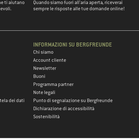
he ti aiutano
Quando siamo fuori all'aria aperta, riceverai
evoli.
sempre le risposte alle tue domande online!
INFORMAZIONI SU BERGFREUNDE
Chi siamo
Account cliente
Newsletter
Buoni
Programma partner
Note legali
tela dei dati
Punto di segnalazione su Bergfreunde
Dichiarazione di accessibilità
Sostenibilità