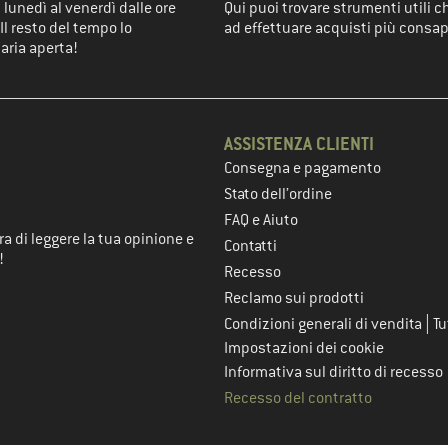
 lunedì al venerdì dalle ore
Qui puoi trovare strumenti utili c
Il resto del tempo lo
ad effettuare acquisti più consap
'aria aperta!
ASSISTENZA CLIENTI
Consegna e pagamento
nel passaggio successivo
Stato dell’ordine
FAQ e Aiuto
a di leggere la tua opinione e
Contatti
!
Recesso
Reclamo sui prodotti
|
Condizioni generali di vendita
Tu
Impostazioni dei cookie
Informativa sul diritto di recesso
Recesso del contratto