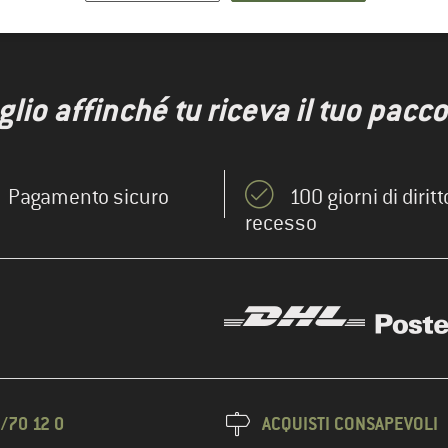
io affinché tu riceva il tuo pacco 
Pagamento sicuro
100 giorni di diritt
recesso
/70 12 0
ACQUISTI CONSAPEVOLI