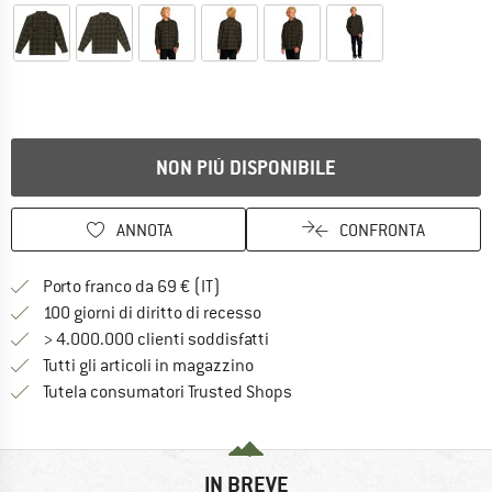
NON PIÙ DISPONIBILE
ANNOTA
CONFRONTA
Qui trovi ulteriori informazioni sulle
Porto franco da 69 € (IT)
Vai alla politica di recesso qui 
100 giorni di diritto di recesso
> 4.000.000 clienti soddisfatti
Tutti gli articoli in magazzino
Trovi tutte le informazioni q
Tutela consumatori Trusted Shops
IN BREVE