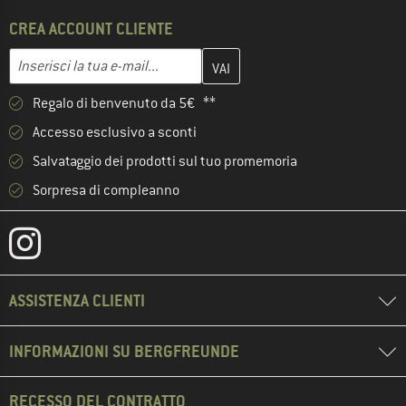
CREA ACCOUNT CLIENTE
Inserisci qui il tuo indirizzo e-mail e crea il tuo account cliente 
Indirizzo e-mail
Regalo di benvenuto da 5€ **
Accesso esclusivo a sconti
Salvataggio dei prodotti sul tuo promemoria
Sorpresa di compleanno
ASSISTENZA CLIENTI
INFORMAZIONI SU BERGFREUNDE
RECESSO DEL CONTRATTO