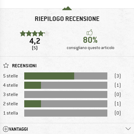
RIEPILOGO RECENSIONE
80%
4,2
(5)
consigliano questo articolo
RECENSIONI
5 stelle
(3)
4 stelle
(1)
3 stelle
(0)
2 stelle
(1)
1 stella
(0)
VANTAGGI