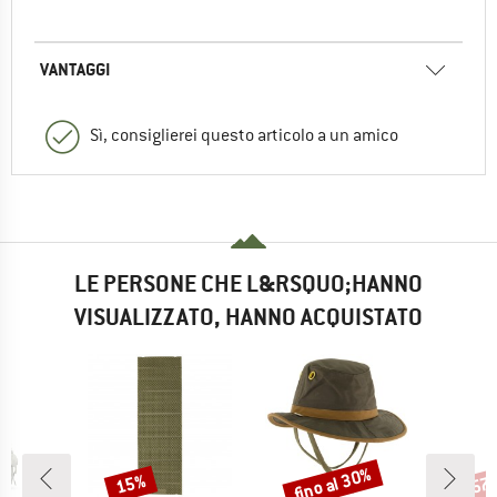
VANTAGGI
Sì, consiglierei questo articolo a un amico
LE PERSONE CHE L&RSQUO;HANNO
VISUALIZZATO, HANNO ACQUISTATO
fino al 30%
15%
57
Sconto
Sconto
Scon