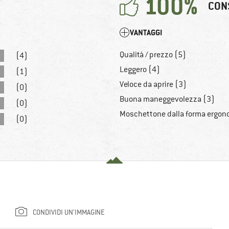
100%
CON
VANTAGGI
Qualità / prezzo (5)
(4)
Leggero (4)
(1)
Veloce da aprire (3)
(0)
Buona maneggevolezza (3)
(0)
Moschettone dalla forma ergon
(0)
CONDIVIDI UN'IMMAGINE