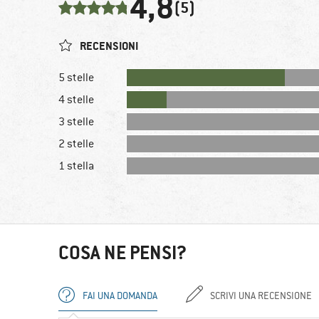
4,8
(5)
RECENSIONI
5 stelle
4 stelle
3 stelle
2 stelle
1 stella
COSA NE PENSI?
FAI UNA DOMANDA
SCRIVI UNA RECENSIONE