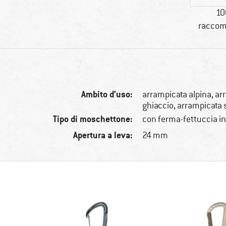
10
raccom
Ambito d’uso:
arrampicata alpina, ar
ghiaccio, arrampicata 
Tipo di moschettone:
con ferma-fettuccia 
Apertura a leva:
24 mm