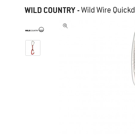
WILD COUNTRY
-
Wild Wire Quickd